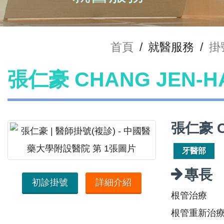
首頁
/
就醫服務
/
掛
張仁豪 CHANG JEN-
張仁豪 C
牙醫部
專長
初診掛號
詳細介紹
根管治療
根管重新治