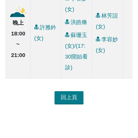
(女)
林芳誼
洪皓脩
晚上
(女)
許雅鈐
18:00
蘇珊玉
(女)
李容妙
~
(女)/(17:
(女)
21:00
30開始看
診)
回上頁