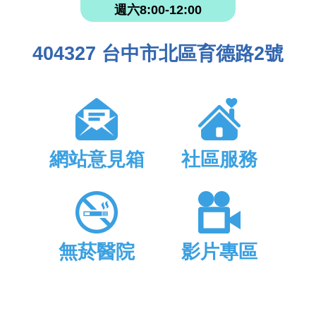
週六8:00-12:00
404327 台中市北區育德路2號
網站意見箱
社區服務
無菸醫院
影片專區