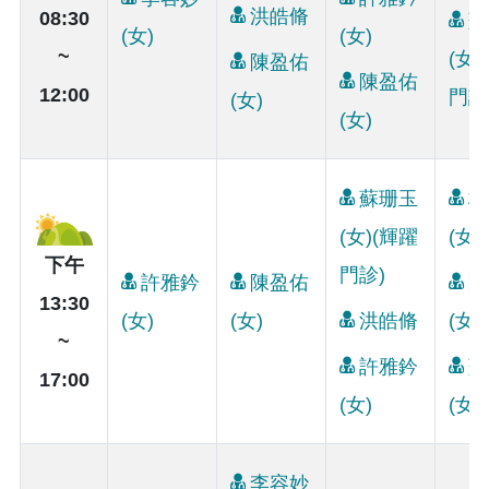
洪皓脩
08:30
蘇
(女)
(女)
~
(女)
陳盈佑
陳盈佑
12:00
門診
(女)
(女)
蘇珊玉
林
(女)(輝躍
(女)
下午
門診)
許雅鈐
陳盈佑
陳
13:30
(女)
(女)
洪皓脩
(女)
~
許雅鈐
蘇
17:00
(女)
(女)
李容妙