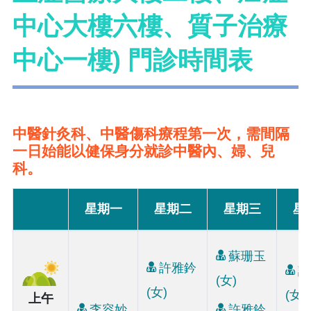
中心大樓六樓、質子治療
中心一樓) 門診時間表
中醫針灸科、中醫傷科療程第一次，需間隔
一日始能以健保身分就診中醫內、婦、兒
科。
星期一
星期二
星期三
星
蘇珊玉
許雅鈐
許
(女)
(女)
(女)
上午
李容妙
許雅鈐