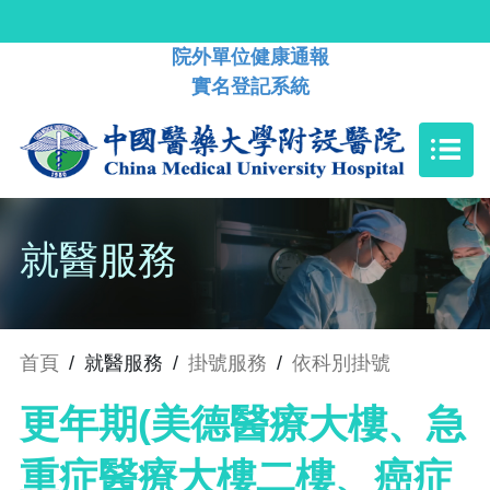
院外單位健康通報
實名登記系統
就醫服務
首頁
/
就醫服務
/
掛號服務
/
依科別掛號
更年期(美德醫療大樓、急
重症醫療大樓二樓、癌症