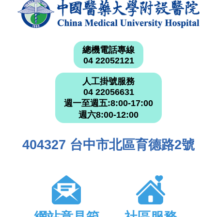
總機電話專線
04 22052121
人工掛號服務
04 22056631
週一至週五:8:00-17:00
週六8:00-12:00
404327 台中市北區育德路2號