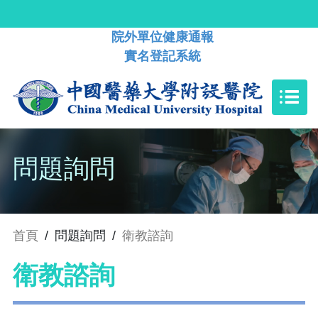
院外單位健康通報
實名登記系統
問題詢問
首頁
/
問題詢問
/
衛教諮詢
衛教諮詢