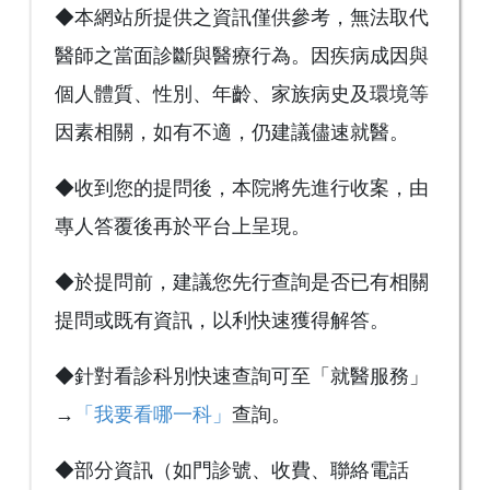
◆本網站所提供之資訊僅供參考，無法取代
醫師之當面診斷與醫療行為。因疾病成因與
個人體質、性別、年齡、家族病史及環境等
因素相關，如有不適，仍建議儘速就醫。
◆收到您的提問後，本院將先進行收案，由
專人答覆後再於平台上呈現。
◆於提問前，建議您先行查詢是否已有相關
提問或既有資訊，以利快速獲得解答。
◆針對看診科別快速查詢可至「就醫服務」
→
「我要看哪一科」
查詢。
◆部分資訊（如門診號、收費、聯絡電話