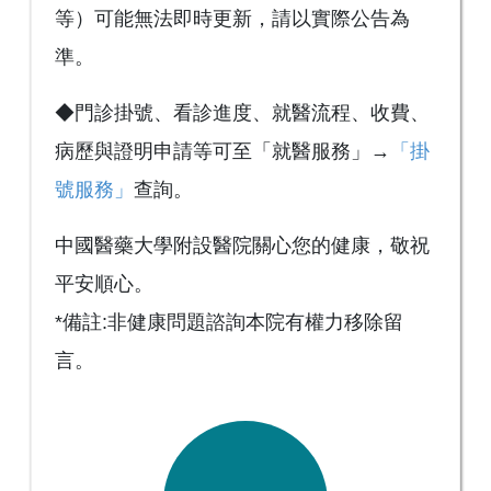
等）可能無法即時更新，請以實際公告為
準。
◆門診掛號、看診進度、就醫流程、收費、
病歷與證明申請等可至「就醫服務」→
「掛
號服務」
查詢。
中國醫藥大學附設醫院關心您的健康，敬祝
平安順心。
*備註:非健康問題諮詢本院有權力移除留
言。