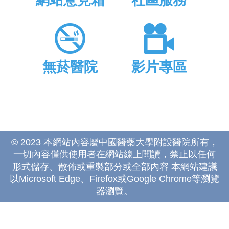
網站意見箱
社區服務
無菸醫院
影片專區
© 2023 本網站內容屬中國醫藥大學附設醫院所有，
一切內容僅供使用者在網站線上閱讀，禁止以任何
形式儲存、散佈或重製部分或全部內容 本網站建議
以Microsoft Edge、Firefox或Google Chrome等瀏覽
器瀏覽。