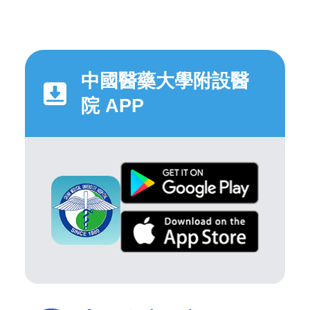
中國醫藥大學附設醫
院 APP