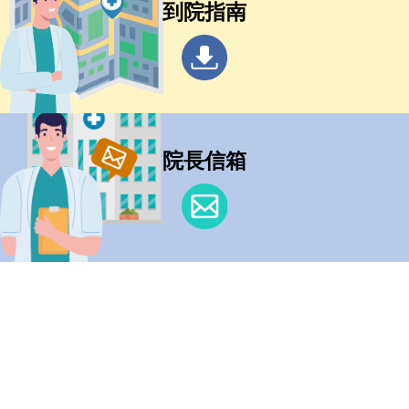
到院指南
院長信箱