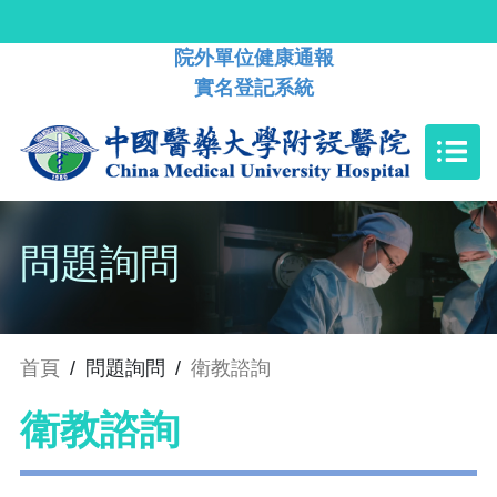
院外單位健康通報
實名登記系統
問題詢問
首頁
/
問題詢問
/
衛教諮詢
衛教諮詢