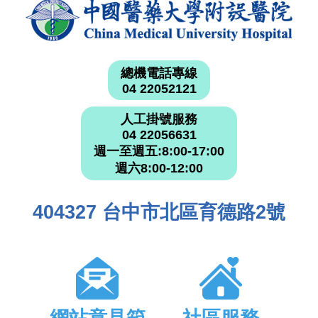
總機電話專線
04 22052121
人工掛號服務
04 22056631
週一至週五:8:00-17:00
週六8:00-12:00
404327 台中市北區育德路2號