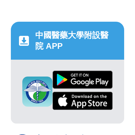
中國醫藥大學附設醫
院 APP