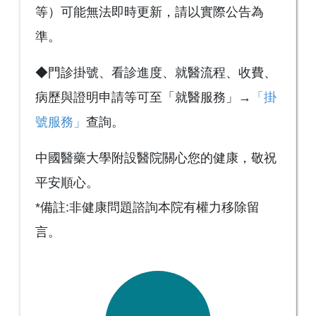
等）可能無法即時更新，請以實際公告為
準。
◆門診掛號、看診進度、就醫流程、收費、
病歷與證明申請等可至「就醫服務」→
「掛
號服務」
查詢。
中國醫藥大學附設醫院關心您的健康，敬祝
平安順心。
*備註:非健康問題諮詢本院有權力移除留
言。