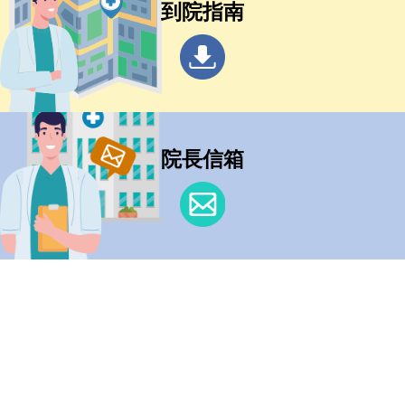
到院指南
院長信箱