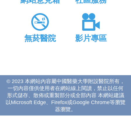
網站意見箱
社區服務
無菸醫院
影片專區
© 2023 本網站內容屬中國醫藥大學附設醫院所有，
一切內容僅供使用者在網站線上閱讀，禁止以任何
形式儲存、散佈或重製部分或全部內容 本網站建議
以Microsoft Edge、Firefox或Google Chrome等瀏覽
器瀏覽。