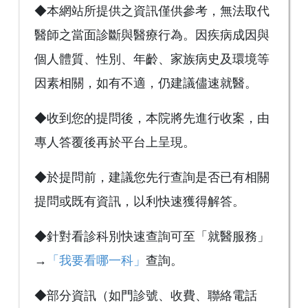
◆本網站所提供之資訊僅供參考，無法取代
醫師之當面診斷與醫療行為。因疾病成因與
個人體質、性別、年齡、家族病史及環境等
因素相關，如有不適，仍建議儘速就醫。
◆收到您的提問後，本院將先進行收案，由
專人答覆後再於平台上呈現。
◆於提問前，建議您先行查詢是否已有相關
提問或既有資訊，以利快速獲得解答。
◆針對看診科別快速查詢可至「就醫服務」
→
「我要看哪一科」
查詢。
◆部分資訊（如門診號、收費、聯絡電話