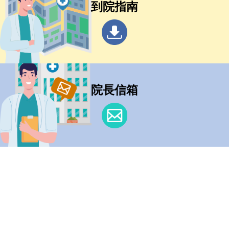
到院指南
院長信箱