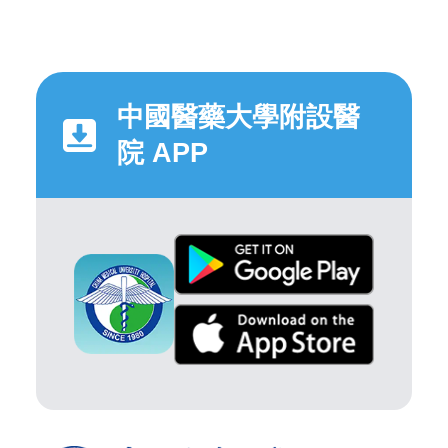
中國醫藥大學附設醫
院 APP