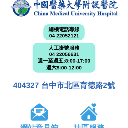
總機電話專線
04 22052121
人工掛號服務
04 22056631
週一至週五:8:00-17:00
週六8:00-12:00
404327 台中市北區育德路2號