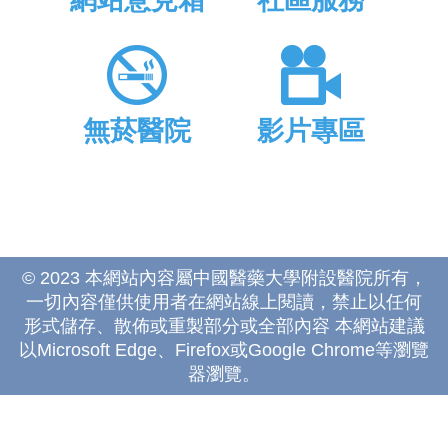
網站意見箱
社區服務
無菸醫院
影片專區
© 2023 本網站內容屬中國醫藥大學附設醫院所有，
一切內容僅供使用者在網站線上閱讀，禁止以任何
形式儲存、散佈或重製部分或全部內容 本網站建議
以Microsoft Edge、Firefox或Google Chrome等瀏覽
器瀏覽。