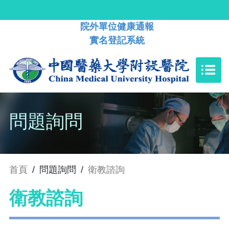
院外單位健康通報
實名登記系統
問題詢問
首頁
/
問題詢問
/
衛教諮詢
衛教諮詢