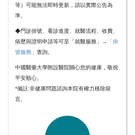
等）可能無法即時更新，請以實際公告為
準。
◆門診掛號、看診進度、就醫流程、收費、
病歷與證明申請等可至「就醫服務」→
「掛
號服務」
查詢。
中國醫藥大學附設醫院關心您的健康，敬祝
平安順心。
*備註:非健康問題諮詢本院有權力移除留
言。