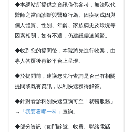
◆本網站所提供之資訊僅供參考，無法取代
醫師之當面診斷與醫療行為。因疾病成因與
個人體質、性別、年齡、家族病史及環境等
因素相關，如有不適，仍建議儘速就醫。
◆收到您的提問後，本院將先進行收案，由
專人答覆後再於平台上呈現。
◆於提問前，建議您先行查詢是否已有相關
提問或既有資訊，以利快速獲得解答。
◆針對看診科別快速查詢可至「就醫服務」
→
「我要看哪一科」
查詢。
◆部分資訊（如門診號、收費、聯絡電話