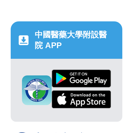
中國醫藥大學附設醫
院 APP