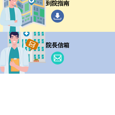
到院指南
院長信箱