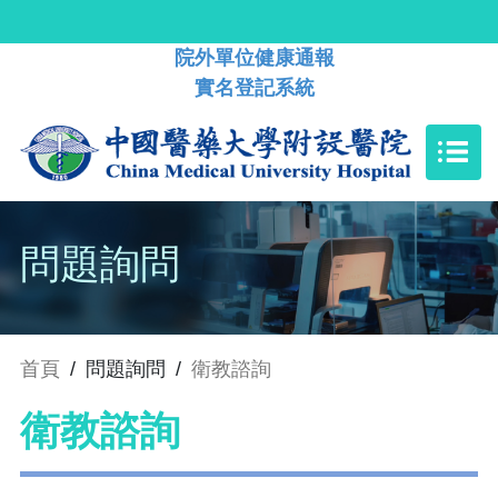
院外單位健康通報
實名登記系統
問題詢問
首頁
/
問題詢問
/
衛教諮詢
衛教諮詢