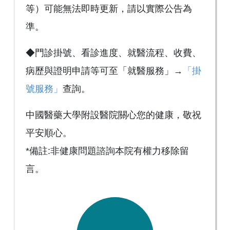
等）可能無法即時更新，請以實際公告為
準。
◆門診掛號、看診進度、就醫流程、收費、
病歷與證明申請等可至「就醫服務」→
「掛
號服務」
查詢。
中國醫藥大學附設醫院關心您的健康，敬祝
平安順心。
*備註:非健康問題諮詢本院有權力移除留
言。