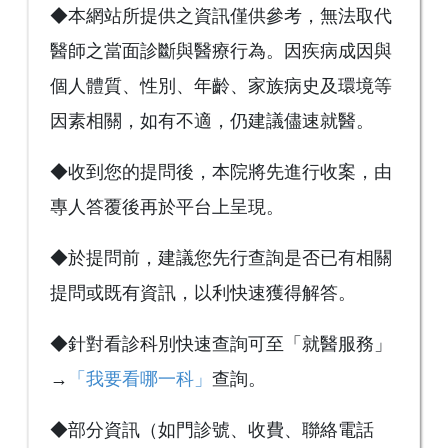
◆本網站所提供之資訊僅供參考，無法取代
醫師之當面診斷與醫療行為。因疾病成因與
個人體質、性別、年齡、家族病史及環境等
因素相關，如有不適，仍建議儘速就醫。
◆收到您的提問後，本院將先進行收案，由
專人答覆後再於平台上呈現。
◆於提問前，建議您先行查詢是否已有相關
提問或既有資訊，以利快速獲得解答。
◆針對看診科別快速查詢可至「就醫服務」
→
「我要看哪一科」
查詢。
◆部分資訊（如門診號、收費、聯絡電話