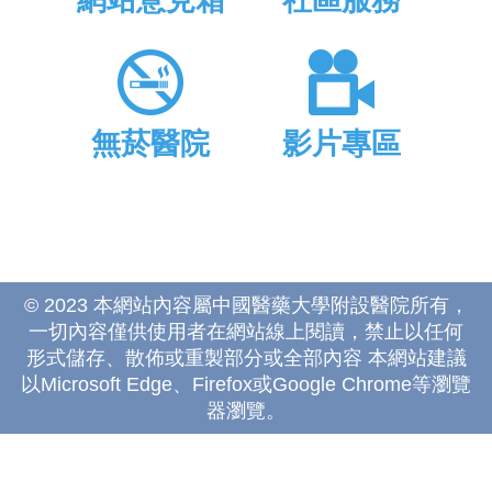
網站意見箱
社區服務
無菸醫院
影片專區
© 2023 本網站內容屬中國醫藥大學附設醫院所有，
一切內容僅供使用者在網站線上閱讀，禁止以任何
形式儲存、散佈或重製部分或全部內容 本網站建議
以Microsoft Edge、Firefox或Google Chrome等瀏覽
器瀏覽。