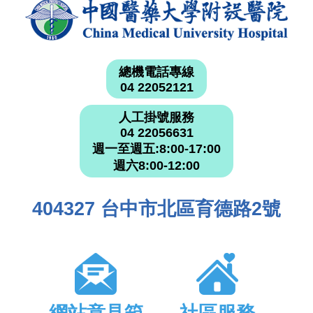
總機電話專線
04 22052121
人工掛號服務
04 22056631
週一至週五:8:00-17:00
週六8:00-12:00
404327 台中市北區育德路2號