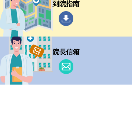
到院指南
院長信箱