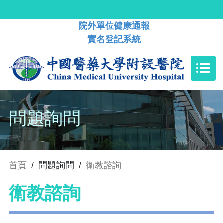
院外單位健康通報
實名登記系統
問題詢問
首頁
/
問題詢問
/
衛教諮詢
衛教諮詢