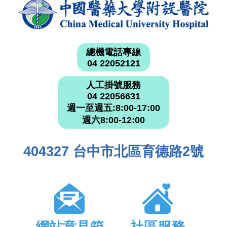
總機電話專線
04 22052121
人工掛號服務
04 22056631
週一至週五:8:00-17:00
週六8:00-12:00
404327 台中市北區育德路2號