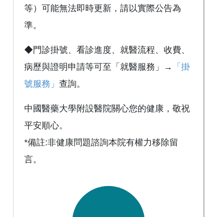
等）可能無法即時更新，請以實際公告為
準。
◆門診掛號、看診進度、就醫流程、收費、
病歷與證明申請等可至「就醫服務」→
「掛
號服務」
查詢。
中國醫藥大學附設醫院關心您的健康，敬祝
平安順心。
*備註:非健康問題諮詢本院有權力移除留
言。