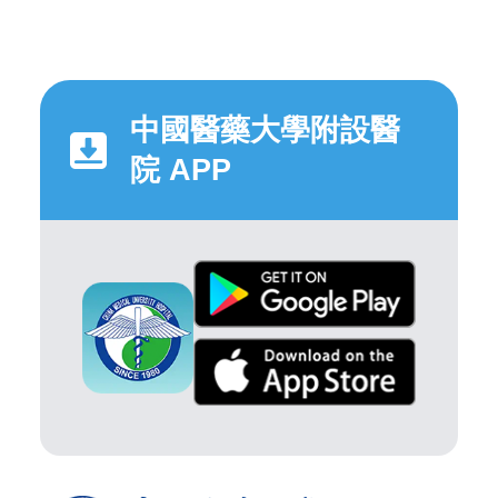
中國醫藥大學附設醫
院 APP