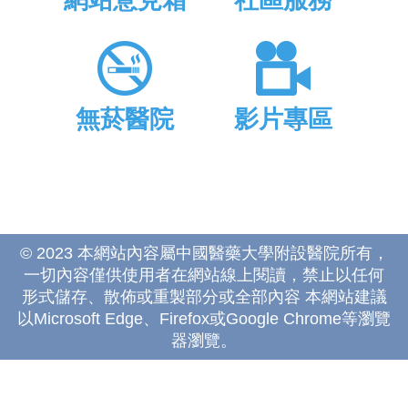
網站意見箱
社區服務
無菸醫院
影片專區
© 2023 本網站內容屬中國醫藥大學附設醫院所有，
一切內容僅供使用者在網站線上閱讀，禁止以任何
形式儲存、散佈或重製部分或全部內容 本網站建議
以Microsoft Edge、Firefox或Google Chrome等瀏覽
器瀏覽。