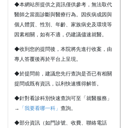
◆本網站所提供之資訊僅供參考，無法取代
醫師之當面診斷與醫療行為。因疾病成因與
個人體質、性別、年齡、家族病史及環境等
因素相關，如有不適，仍建議儘速就醫。
◆收到您的提問後，本院將先進行收案，由
專人答覆後再於平台上呈現。
◆於提問前，建議您先行查詢是否已有相關
提問或既有資訊，以利快速獲得解答。
◆針對看診科別快速查詢可至「就醫服務」
→
「我要看哪一科」
查詢。
◆部分資訊（如門診號、收費、聯絡電話