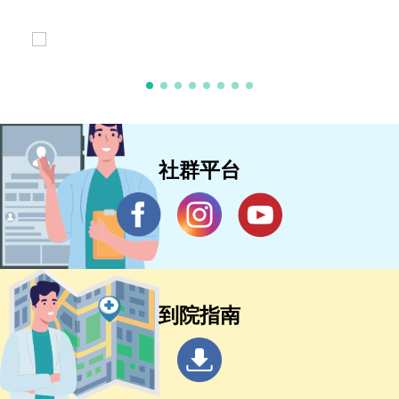
社群平台
到院指南