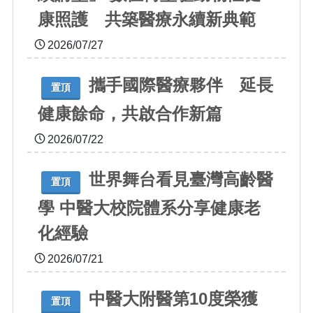
康照護 共築醫療永續新典範
2026/07/27
攜手國際醫療夥伴 延長
置頂
健康餘命，共啟合作新篇
2026/07/22
世界舞台看見臺灣高齡醫
置頂
學 中醫大校院體系分享健康老
化經驗
2026/07/21
中醫大附醫第10度榮獲
置頂