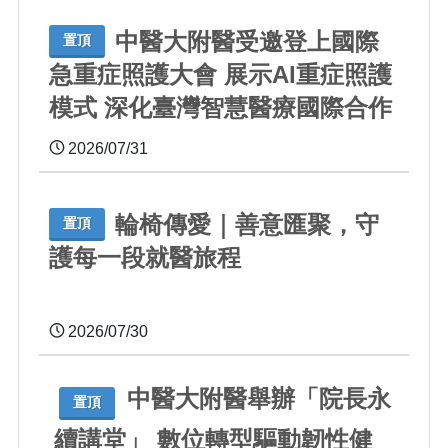
中醫大附醫受邀登上國際
置頂
急重症照護大會 展示AI重症照護
模式 深化臺灣智慧醫療國際合作
2026/07/31
輪椅傳愛｜善意匯聚，守
置頂
護每一段就醫旅程
2026/07/30
中醫大附醫舉辦「院長永
置頂
續講堂」 數位轉型驅動韌性健