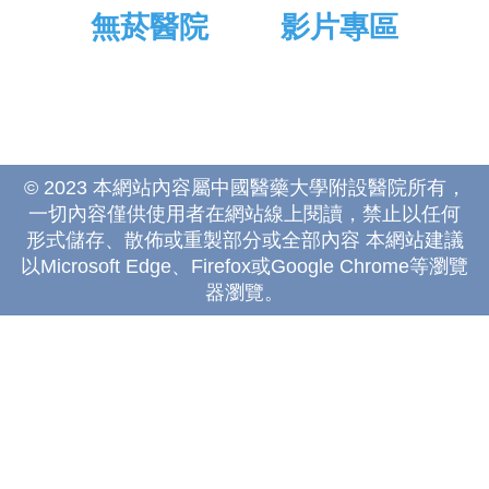
無菸醫院
影片專區
© 2023 本網站內容屬中國醫藥大學附設醫院所有，
一切內容僅供使用者在網站線上閱讀，禁止以任何
形式儲存、散佈或重製部分或全部內容 本網站建議
以Microsoft Edge、Firefox或Google Chrome等瀏覽
器瀏覽。