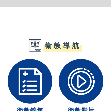
衛教導航
衛教錦集
衛教影片