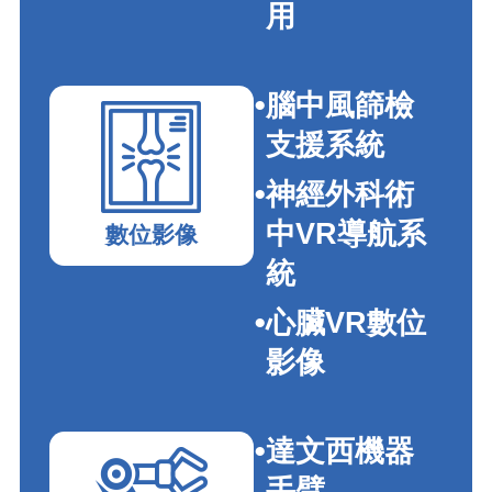
用
腦中風篩檢
支援系統
神經外科術
中VR導航系
數位影像
統
心臟VR數位
影像
達文西機器
手臂