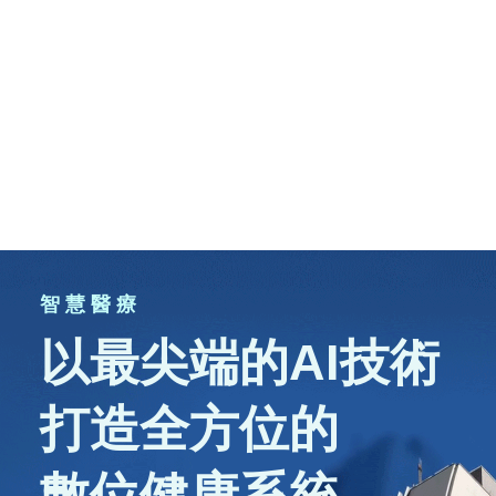
智 慧 醫 療
以最尖端的AI技術
打造全方位的
數位健康系統