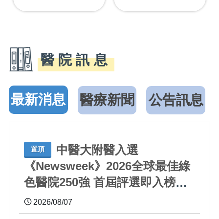
醫院訊息
最新消息
醫療新聞
公告訊息
中醫大附醫入選
置頂
《Newsweek》2026全球最佳綠
色醫院250強 首屆評選即入榜
全臺僅兩院獲選 四葉績效指標
2026/08/07
居臺灣最佳