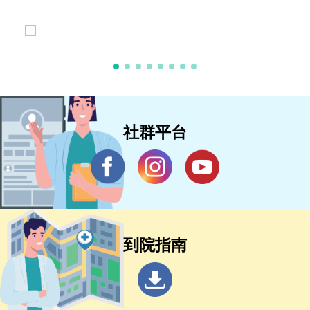
社群平台
到院指南