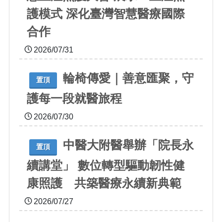
護模式 深化臺灣智慧醫療國際
合作
2026/07/31
輪椅傳愛｜善意匯聚，守
置頂
護每一段就醫旅程
2026/07/30
中醫大附醫舉辦「院長永
置頂
續講堂」 數位轉型驅動韌性健
康照護 共築醫療永續新典範
2026/07/27