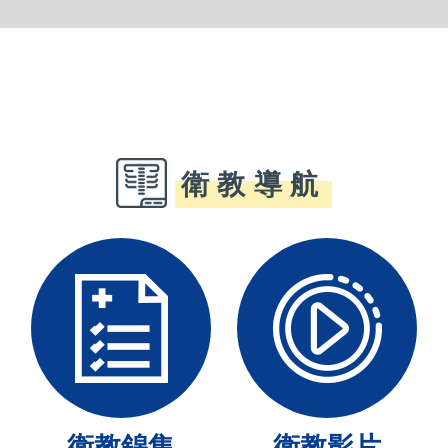
衛教導航
衛教錦集
衛教影片