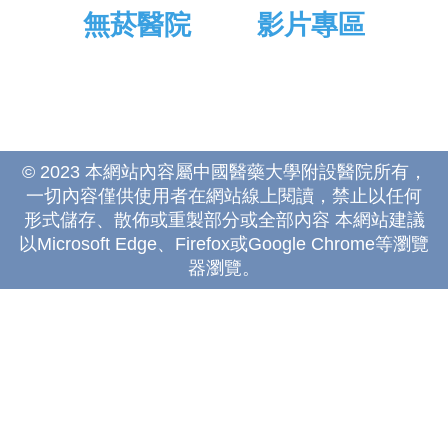
無菸醫院
影片專區
© 2023 本網站內容屬中國醫藥大學附設醫院所有，
一切內容僅供使用者在網站線上閱讀，禁止以任何
形式儲存、散佈或重製部分或全部內容 本網站建議
以Microsoft Edge、Firefox或Google Chrome等瀏覽
器瀏覽。