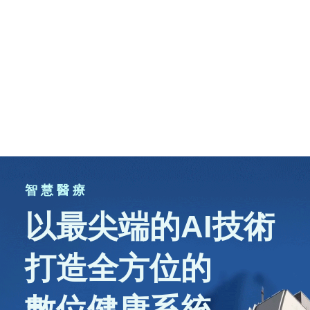
智 慧 醫 療
以最尖端的AI技術
打造全方位的
數位健康系統