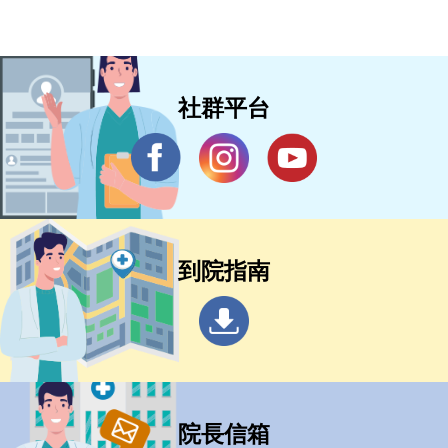
社群平台
到院指南
院長信箱