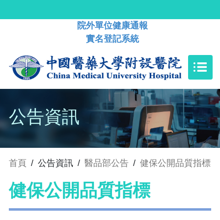
院外單位健康通報
實名登記系統
公告資訊
首頁
/
公告資訊
/
醫品部公告
/
健保公開品質指標
健保公開品質指標