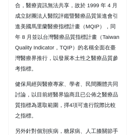
合，醫療資訊無法共享，故於 1999 年 4 月
成立財團法人醫院評鑑暨醫療品質策進會引
進美國馬里蘭醫療指標計畫（MQIP），同
年 8 月並以台灣醫療品質指標計畫（Taiwan
Quality Indicator，TQIP）的名稱全面在臺
灣醫療界推行，以發展本土性之醫療品質參
考指標。
健保局經與醫療專家、學者、民間團體共同
討論，以目前經醫界協商且已公佈之醫療品
質指標為選取範圍，擇4項可進行院際比較
之指標。
另外針對個別疾病，糖尿病、人工膝關節手