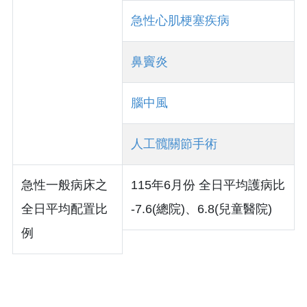
急性心肌梗塞疾病
鼻竇炎
腦中風
人工髖關節手術
急性一般病床之
115年6月份 全日平均護病比
全日平均配置比
-7.6(總院)、6.8(兒童醫院)
例