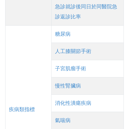
急診就診後同日於同醫院急
診返診比率
糖尿病
人工膝關節手術
子宮肌瘤手術
慢性腎臟病
消化性潰瘍疾病
疾病類指標
氣喘病