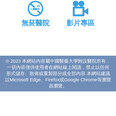
無菸醫院
影片專區
© 2023 本網站內容屬中國醫藥大學附設醫院所有，
一切內容僅供使用者在網站線上閱讀，禁止以任何
形式儲存、散佈或重製部分或全部內容 本網站建議
以Microsoft Edge、Firefox或Google Chrome等瀏覽
器瀏覽。