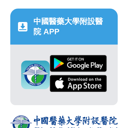
中國醫藥大學附設醫
院 APP