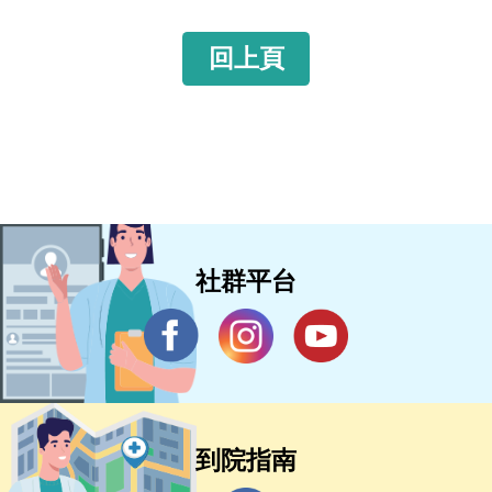
回上頁
社群平台
到院指南