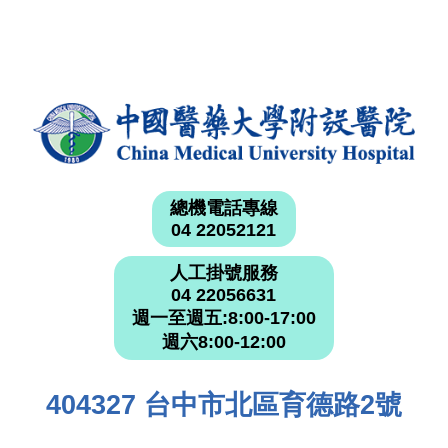
總機電話專線
04 22052121
人工掛號服務
04 22056631
週一至週五:8:00-17:00
週六8:00-12:00
404327 台中市北區育德路2號