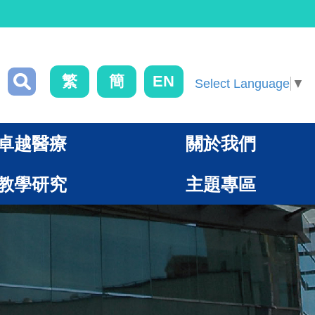
繁
簡
EN
Select Language
▼
卓越醫療
關於我們
教學研究
主題專區