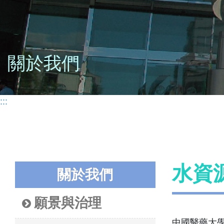
關於我們
:::
水資
關於我們
願景與治理
中國醫藥大學