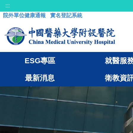
:::
院外單位健康通報
實名登記系統
ESG專區
就醫服
最新消息
衛教資