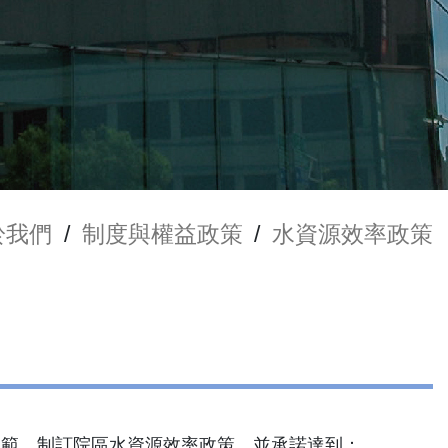
於我們
/
制度與權益政策
/
水資源效率政策
文之規範，制訂院區水資源效率政策，並承諾達到：