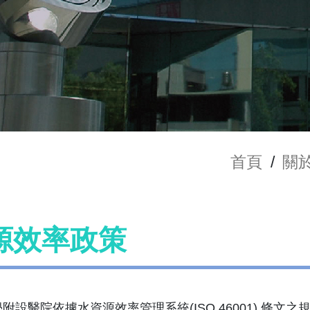
首頁
/
關
源效率政策
附設醫院依據水資源效率管理系統(ISO 46001) 條