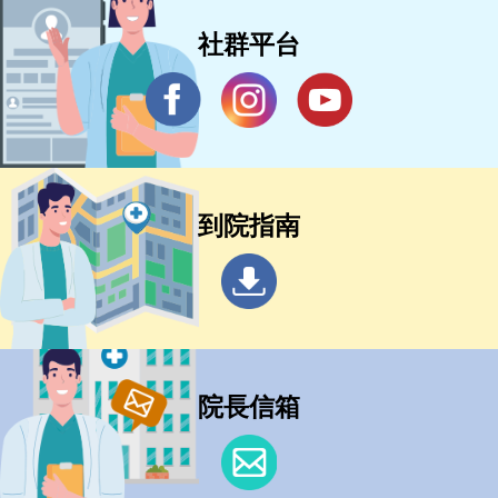
社群平台
到院指南
院長信箱