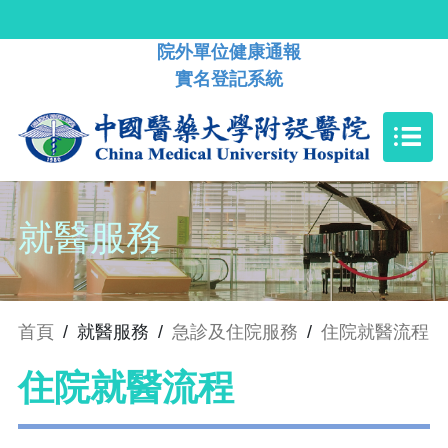
院外單位健康通報
實名登記系統
就醫服務
首頁
/
就醫服務
/
急診及住院服務
/
住院就醫流程
住院就醫流程