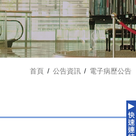
首頁
/
公告資訊
/
電子病歷公告