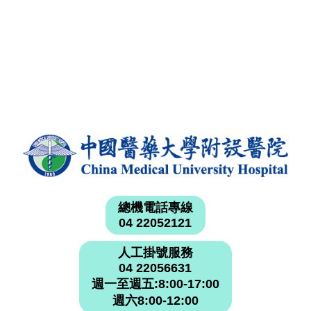
總機電話專線
04 22052121
人工掛號服務
04 22056631
週一至週五:8:00-17:00
週六8:00-12:00