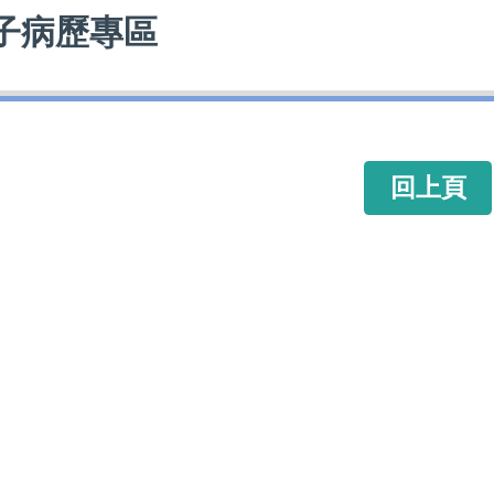
子病歷專區
回上頁