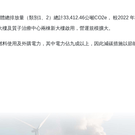
氣體總排放量（類別1、2）總計33,412.46公噸CO2e， 較2022 年
大樓及質子治療中心兩棟新大樓啟用，營運規模擴大。
燃料使用及外購電力，其中電力佔九成以上，因此減碳措施以節