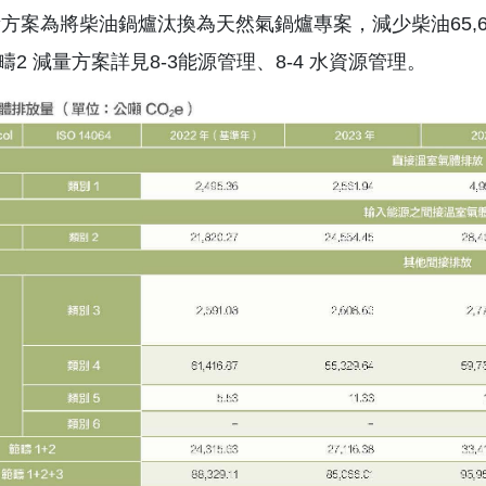
方案為將柴油鍋爐汰換為天然氣鍋爐專案，減少柴油65,600 
疇2 減量方案詳見8-3能源管理、8-4 水資源管理。