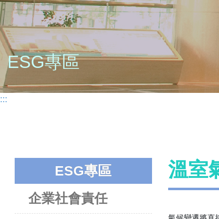
ESG專區
:::
溫室
ESG專區
企業社會責任
氣候變遷將直