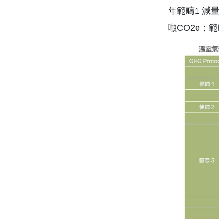
年範疇1 減量
噸CO2e；範