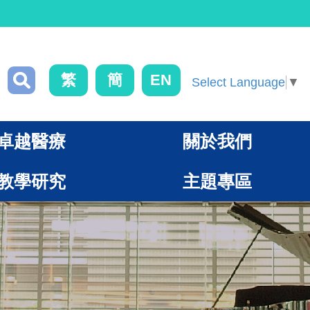
繁
簡
EN
Select Language
▼
卓越醫療
關於我們
教學研究
主題專區