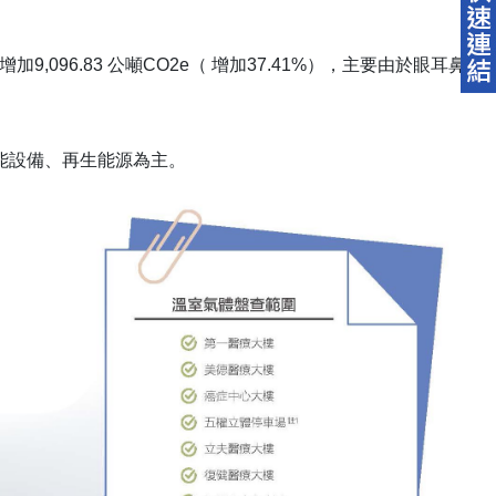
增加9,096.83 公噸CO2e（ 增加37.41%），主要由於眼耳鼻
能設備、再生能源為主。