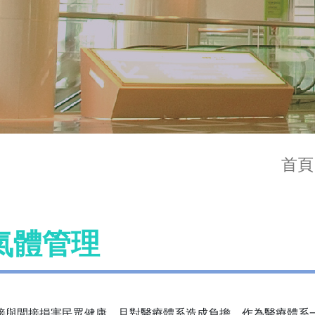
首頁
氣體管理
接與間接損害民眾健康，且對醫療體系造成負擔，作為醫療體系