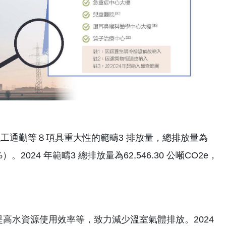
、員工通勤等８項具重大性的範疇3 排放量，總排放量為
7%）。2024 年範疇3 總排放量為62,546.30 公噸CO2e，
高水資源使用效率等，致力減少溫室氣體排放。2024