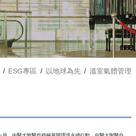
/
ESG專區
/
以地球為先
/
溫室氣體管理
一員，中醫大附醫也積極展開環境永續行動。中醫大附醫自