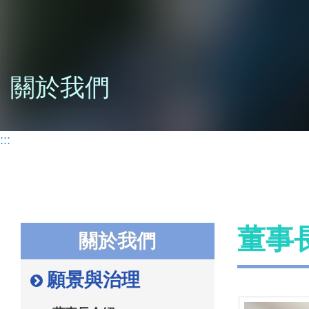
關於我們
:::
董事
關於我們
願景與治理