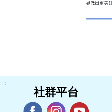
界做出更美
:::
社群平台