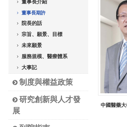
董事長介紹
董事長期許
院長的話
宗旨、願景、目標
未來願景
服務規模、醫療體系
大事記
制度與權益政策
研究創新與人才發
中國醫藥大
展