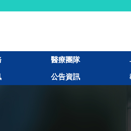
務
醫療團隊
訊
公告資訊