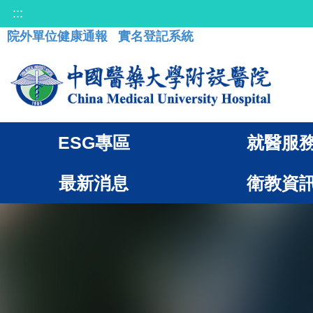
:::
院外單位健康通報
實名登記系統
ESG專區
就醫服
最新消息
衛教資