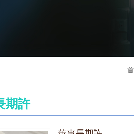
首
長期許
董事長期許