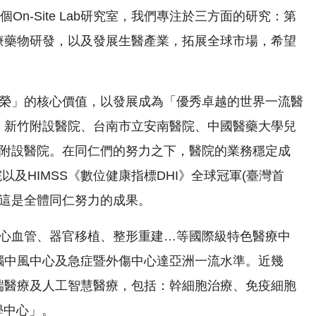
On-Site Lab研究室，我們專注於三方面的研究：第
療藥物研發，以及發展生醫產業，拓展全球市場，希望
榮」的核心價值，以發展成為「優秀卓越的世界一流醫
、新竹附設醫院、台南市立安南醫院、中國醫藥大學兒
家附設醫院。在同仁們的努力之下，醫院的業務穩定成
以及HIMSS《數位健康指標DHI》全球冠軍(臺灣首
一)，這是全體同仁努力的成果。
心血管、器官移植、整形重建…等國際級特色醫療中
腦中風中心及急症暨外傷中心達亞洲一流水準。近幾
端醫療及人工智慧醫療，包括：幹細胞治療、免疫細胞
學中心」。