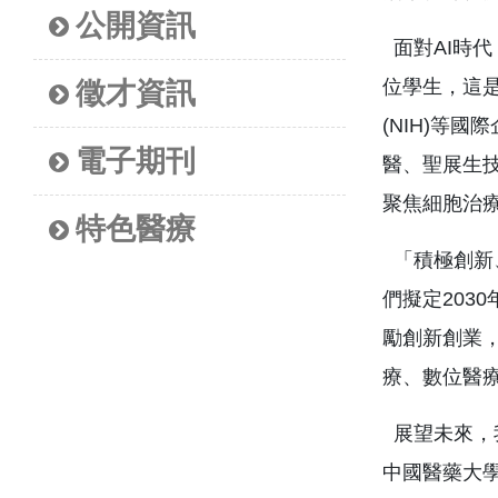
公開資訊
面對AI時代，
位學生，這是
徵才資訊
(NIH)等
電子期刊
醫、聖展生技等
聚焦細胞治
特色醫療
「積極創新
們擬定20
勵創新創業，
療、數位醫療、
展望未來，
中國醫藥大