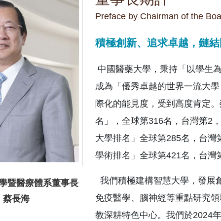
Preface by Chairman of the Boa
積極創新、追求卓越，鏈結
中國醫藥大學，秉持「以學生為
成為「優秀卓越的世界一流大學
際化的能見度，受到高度肯定。
名」，全球第316名，台灣第2
大學排名」全球第285名，台灣
學術排名」全球第421名，台灣
我們積極建構智慧大學，發展
學暨醫療體系董事長
免疫醫學、腦神經等重點研究領
蔡長海
教深耕特色中心。我們於2024