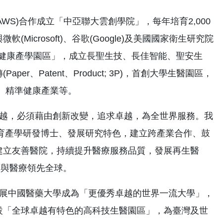
 (AWS)合作成立「中亞聯大雲創學院」，每年培育2,000
crosoft)、谷歌(Google)及美國國家衛生研究院
際健康產學園區」，成立長聖生技、長佳智能、聖安生
、Patent、Product; 3P)，首創大學生醫園區，
、精準健康產業等。
越，必須藉由創新改變，追求卓越，為全世界服務。我
培育產學研發博士、發展研究特色，建立跨產業合作、鼓
療體系「建立友善醫院，持續提升醫療服務品質，發展再生醫
教育與醫療領先全球。
展中國醫藥大學成為「更優秀卓越的世界一流大學」，
設「全球卓越有特色的高科技生醫園區」，為臺灣及世