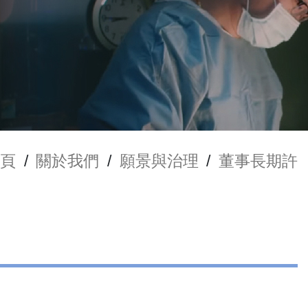
頁
/
關於我們
/
願景與治理
/
董事長期許