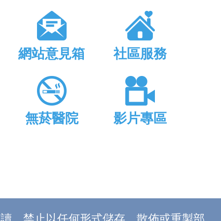
網站意見箱
社區服務
無菸醫院
影片專區
上閱讀，禁止以任何形式儲存、散佈或重製部