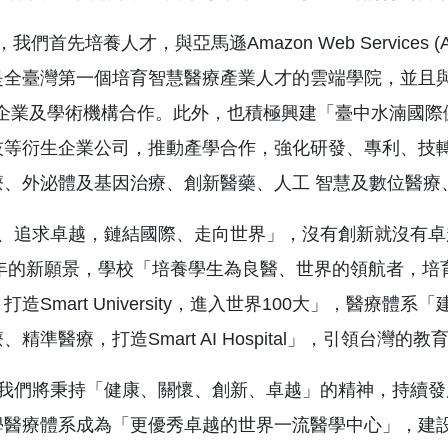
我們首先培養人才，與亞馬遜Amazon Web Services
全臺灣第一個培育智慧醫療產業人才的雲端學院，並且與微軟(Mi
國際企業及學術機構合作。此外，也積極興建「臺中水湳國
衍生企業公司，推動產學合作，強化研發、專利、技轉(Paper
療、外泌體及基因治療、創新醫藥、人工 智慧及數位醫療
、追求卓越，鏈結國際、走向世界」，沒有創新就沒有卓
30年的新願景，學校「培養學生為良醫、世界的領航者，
打造Smart University，進入世界100大」，醫
精準醫療，打造Smart AI Hospital」，引領台灣的
我們將秉持「健康、關懷、創新、卓越」的精神，持續發
學醫療體系成為「更優秀卓越的世界一流醫學中心」，建