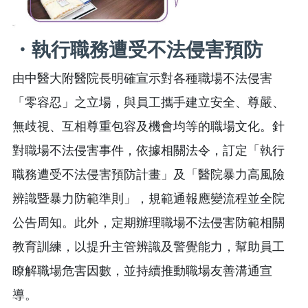
・執行職務遭受不法侵害預防
由中醫大附醫院長明確宣示對各種職場不法侵害
「零容忍」之立場，與員工攜手建立安全、尊嚴、
無歧視、互相尊重包容及機會均等的職場文化。針
對職場不法侵害事件，依據相關法令，訂定「執行
職務遭受不法侵害預防計畫」及「醫院暴力高風險
辨識暨暴力防範準則」，規範通報應變流程並全院
公告周知。此外，定期辦理職場不法侵害防範相關
教育訓練，以提升主管辨識及警覺能力，幫助員工
瞭解職場危害因數，並持續推動職場友善溝通宣
導。