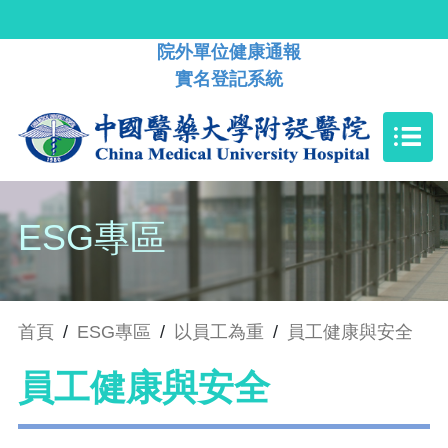
院外單位健康通報
實名登記系統
ESG專區
首頁
/
ESG專區
/
以員工為重
/
員工健康與安全
員工健康與安全