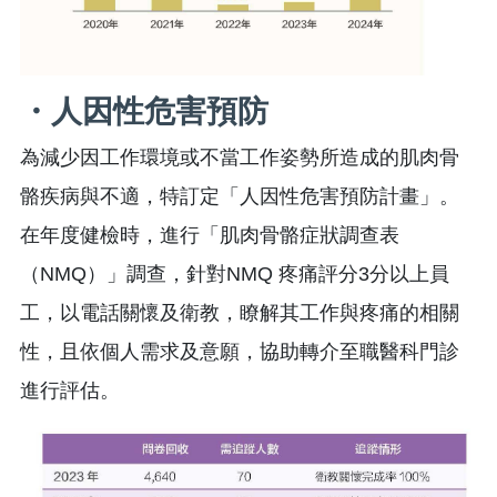
・人因性危害預防
為減少因工作環境或不當工作姿勢所造成的肌肉骨
骼疾病與不適，特訂定「人因性危害預防計畫」。
在年度健檢時，進行「肌肉骨骼症狀調查表
（NMQ）」調查，針對NMQ 疼痛評分3分以上員
工，以電話關懷及衛教，瞭解其工作與疼痛的相關
性，且依個人需求及意願，協助轉介至職醫科門診
進行評估。