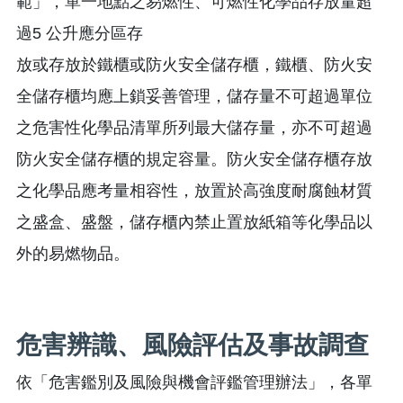
範」，單一地點之易燃性、可燃性化學品存放量超
過5 公升應分區存
放或存放於鐵櫃或防火安全儲存櫃，鐵櫃、防火安
全儲存櫃均應上鎖妥善管理，儲存量不可超過單位
之危害性化學品清單所列最大儲存量，亦不可超過
防火安全儲存櫃的規定容量。防火安全儲存櫃存放
之化學品應考量相容性，放置於高強度耐腐蝕材質
之盛盒、盛盤，儲存櫃內禁止置放紙箱等化學品以
外的易燃物品。
危害辨識、風險評估及事故調查
依「危害鑑別及風險與機會評鑑管理辦法」，各單