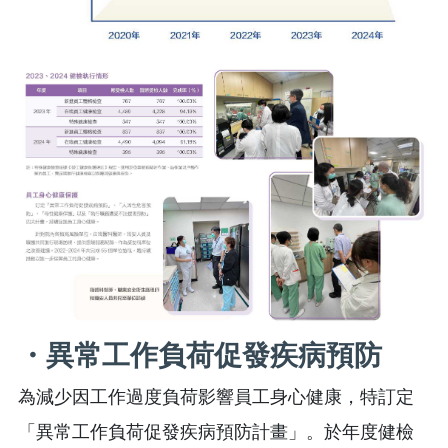
・異常工作負荷促發疾病預防
為減少因工作過度負荷影響員工身心健康，特訂定
「異常工作負荷促發疾病預防計畫」。於年度健檢