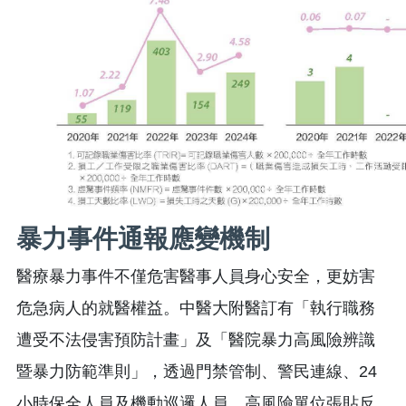
暴力事件通報應變機制
醫療暴力事件不僅危害醫事人員身心安全，更妨害
危急病人的就醫權益。中醫大附醫訂有「執行職務
遭受不法侵害預防計畫」及「醫院暴力高風險辨識
暨暴力防範準則」，透過門禁管制、警民連線、24
小時保全人員及機動巡邏人員、高風險單位張貼反