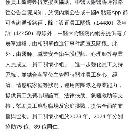
便員工隨時獲得支援與協助。中醫大附醫將通報路
徑公告全院周知，於院內網公告或中國e 點靈App 都
可查詢通報路徑，除了設置員工關懷（14480）及申
訴（14450）專線外，中醫大附醫院內網亦提供電子
表單通報，由相關單位進行事件調查及關懷。此
外，由醫師、職業安全衛生護理師、心理師等專業
人員成立「員工關懷小組」，進一步強化員工支持
系統，並結合各單位主管即時關注員工身心、經
濟、情感或家庭等狀況，運用跨團隊之專業能力，
提供員工免費心理諮商、法律扶助、急難救助等支
持，幫助員工應對職場及家庭挑戰，提供全面的支
援與協助。員工關懷小組於2023 年、2024 年分別
協助75 位、89 位同仁。