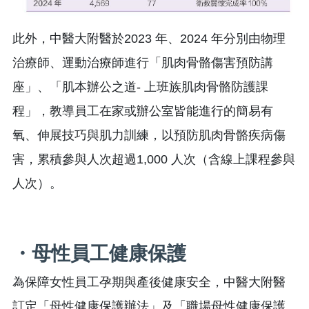
此外，中醫大附醫於2023 年、2024 年分別由物理
治療師、運動治療師進行「肌肉骨骼傷害預防講
座」、「肌本辦公之道- 上班族肌肉骨骼防護課
程」，教導員工在家或辦公室皆能進行的簡易有
氧、伸展技巧與肌力訓練，以預防肌肉骨骼疾病傷
害，累積參與人次超過1,000 人次（含線上課程參與
人次）。
・母性員工健康保護
為保障女性員工孕期與產後健康安全，中醫大附醫
訂定「母性健康保護辦法」及「職場母性健康保護