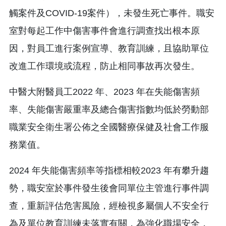
觸案件及COVID-19案件），未發生死亡事件。職安
室對每起工作中傷害事件會進行調查找出根本原
因，對員工進行案例宣導、教育訓練，且協助單位
改進工作環境或流程，防止相同事故再次發生。
中醫大附醫員工2022 年、2023 年在失能傷害頻
率、失能傷害嚴重率及總合傷害指數均低於勞動部
職業安全衛生署公佈之全國醫療保健及社會工作服
務業值。
2024 年失能傷害頻率等指標相較2023 年有攀升趨
勢，職安室於事件發生後會同單位主管進行事件調
查，重新評估危害風險，經檢視多屬個人不安全行
為及單位教育訓練未落實有關，為強化職場安全，