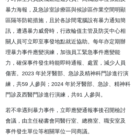
暴力海報，及急診室診療區與候診區作業空間明顯
區隔等防範措施，且於各診間電腦設有暴力通知簡
訊，遭遇暴力威脅時，行政輪值主管及防災中心相
關人員可立即至事發地點就近協助。每年亦定期辦
理暴力事件應變演練，加強員工緊急事件應變能
力，確保事件發生時能即時通報、處置，減少人員
傷害。2023 年於牙醫部、急診及精神科門診進行演
練，共59 人參與；2024 年於牙醫部、急診、精神科
門診及西醫門診進行演練，共91 人參與。
若不幸遇到暴力事件，立即應變通報事後召開檢討
會議，由主任秘書會同醫行室、總務室、職安室及
事件發生單位等相關單位一同商議。