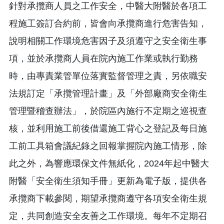
針對承攬商人員之工作安全，中醫大附醫於各項工
程施工簽訂合約前，皆會向承攬商進行危害告知，
說明相關工作環境危害因子及須遵守之安全衛生事
項，並於承攬商人員在院內施工作業或執行勤務
時，由專責業管單位落實監督管理之責，另依職安
法規訂定「承攬管理計畫」及「外部廠商安全衛生
管理暨稽查辦法」，於院區內施行不定期之巡視查
核，並利用施工前後借還施工背心之登記及每日施
工前工具箱會議紀錄之回報掌握院內施工情形，除
此之外，為響應環保文件無紙化，2024年起中醫大
附醫「安全衛生須知手冊」更新為電子版，提供各
承攬商下載參閱，期望承攬商遵守各項安全衛生規
定，共同創造安全友善之工作環境。每年不定期召