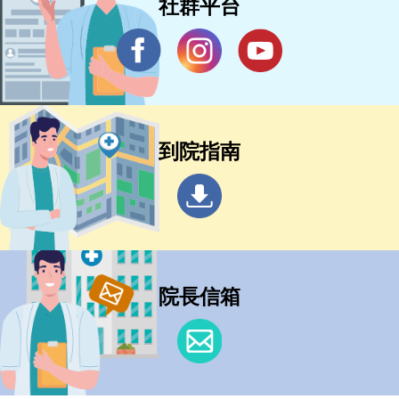
社群平台
到院指南
院長信箱