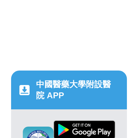
中國醫藥大學附設醫
院 APP