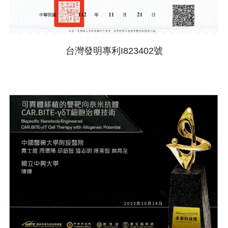
台灣發明專利I823402號