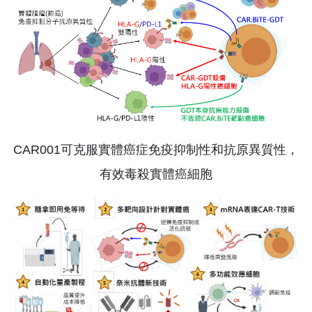
CAR001可克服實體癌症免疫抑制性和抗原異質性，
有效毒殺實體癌細胞