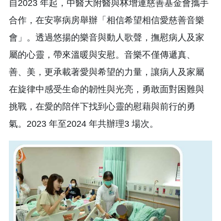
自2023 年起，中醫大附醫與林增連慈善基金會攜手
合作，在安寧病房舉辦「相信希望相信愛慈善音樂
會」。透過悠揚的樂音與動人歌聲，撫慰病人及家
屬的心靈，帶來溫暖與安慰。音樂不僅傳遞真、
善、美，更承載著愛與希望的力量，讓病人及家屬
在旋律中感受生命的韌性與光亮，勇敢面對困難與
挑戰，在愛的陪伴下找到心靈的慰藉與前行的勇
氣。2023 年至2024 年共辦理3 場次。