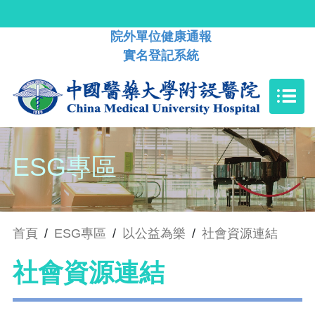
院外單位健康通報
實名登記系統
ESG專區
首頁
/
ESG專區
/
以公益為樂
/
社會資源連結
社會資源連結