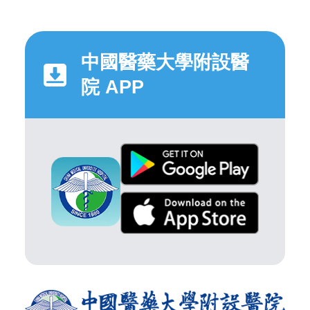
中國醫藥大學附設醫
院 APP