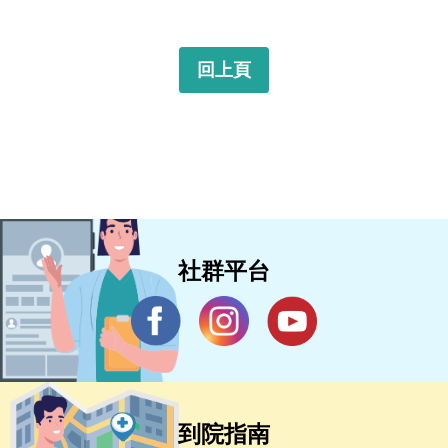
回上頁
社群平台
到院指南