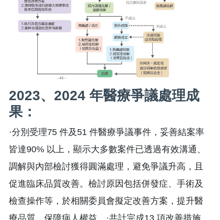
2023、2024 年醫療爭議處理成
果：
·分別受理75 件及51 件醫療爭議事件，妥善結案率
皆達90% 以上，顯示大多數案件已透過有效溝通、
調解與內部檢討獲得圓滿處理，避免爭議升高，且
促進臨床品質改善。檢討原因包括併發症、手術及
檢查操作等，於相關委員會擬定改善方案，提升醫
療品質，保障病人權益。·共計完成13 項改善措施，