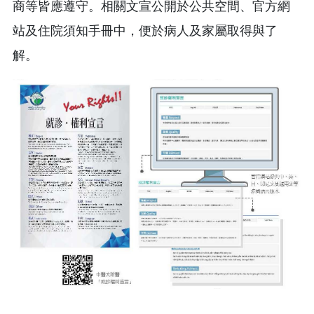
商等皆應遵守。相關文宣公開於公共空間、官方網
站及住院須知手冊中，便於病人及家屬取得與了
解。