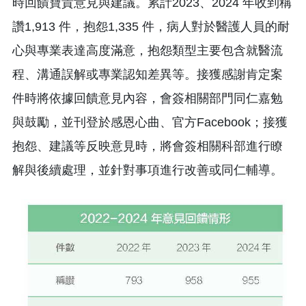
時回饋寶貴意見與建議。累計2023、2024 年收到稱
讚1,913 件，抱怨1,335 件，病人對於醫護人員的耐
心與專業表達高度滿意，抱怨類型主要包含就醫流
程、溝通誤解或專業認知差異等。接獲感謝肯定案
件時將依據回饋意見內容，會簽相關部門同仁嘉勉
與鼓勵，並刊登於感恩心曲、官方Facebook；接獲
抱怨、建議等反映意見時，將會簽相關科部進行瞭
解與後續處理，並針對事項進行改善或同仁輔導。