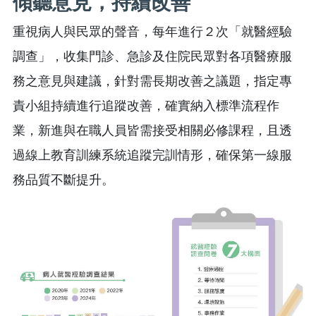
傾聽意見，持續改善
重視病人與民眾的聲音，每年進行２次「就醫經驗
調查」，收集門診、急診及住院民眾對各項醫療服
務之意見與建議，針對需長期改善之議題，指定專
責小組持續進行追蹤改善，確實納入標準流程作
業，新進與在職人員皆需接受相關必修課程，且透
過線上教育訓練系統追蹤完訓情形，確保第一線服
務品質不斷提升。