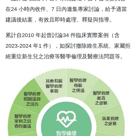
在24 小時內收件、7 日內邀集專家討論，給予適當
建議後結案，有效且即時處理、釋疑與指導。
累計自2010 年起曾討論34 件臨床實際案例（含
2023-2024 年1 件），如探討撤除維生系統、家屬拒
絕重症新生兒之治療等醫學倫理及醫療法問題等。