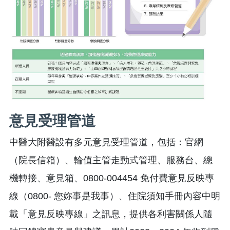
意見受理管道
中醫大附醫設有多元意見受理管道，包括：官網
（院長信箱）、輪值主管走動式管理、服務台、總
機轉接、意見箱、0800-004454 免付費意見反映專
線（0800- 您妳事是我事）、住院須知手冊內容中明
載「意見反映專線」之訊息，提供各利害關係人隨