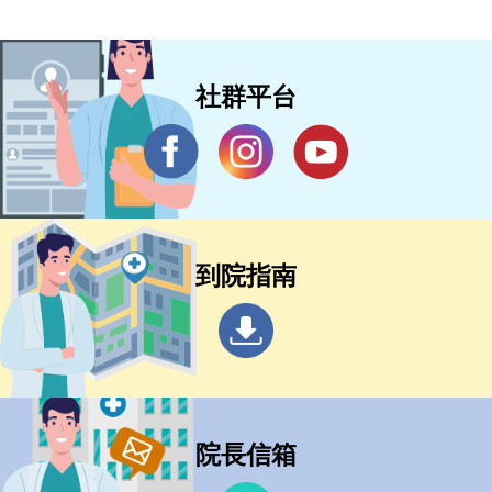
社群平台
到院指南
院長信箱