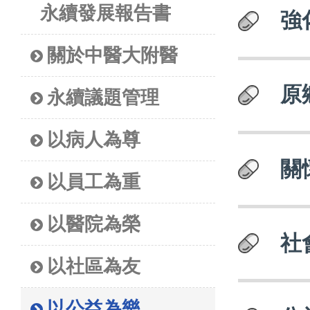
永續發展報告書
強
關於中醫大附醫
原
永續議題管理
以病人為尊
關
以員工為重
以醫院為榮
社
以社區為友
以公益為樂