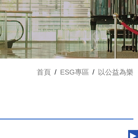
首頁
/
ESG專區
/
以公益為樂