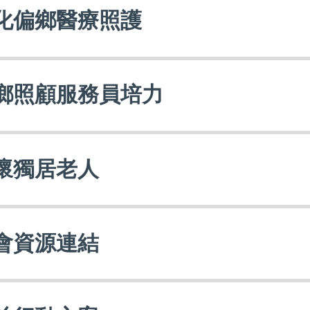
化偏鄉醫療照護
鄉照顧服務員培力
懷獨居老人
會資源連結