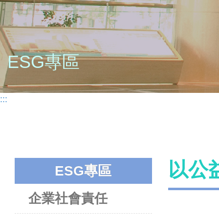
ESG專區
:::
以公
ESG專區
企業社會責任