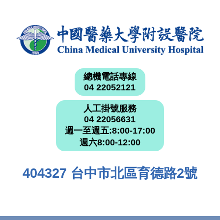
總機電話專線
04 22052121
人工掛號服務
04 22056631
週一至週五:8:00-17:00
週六8:00-12:00
404327 台中市北區育德路2號