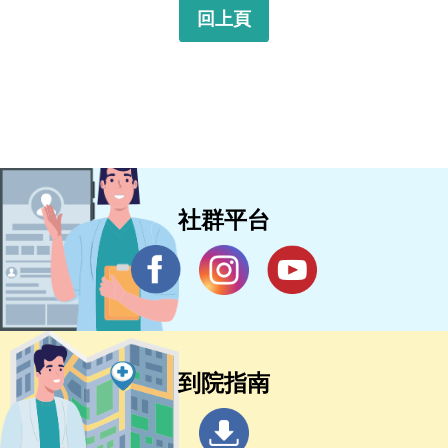
回上頁
社群平台
到院指南