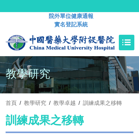
院外單位健康通報
實名登記系統
教學研究
首頁
/
教學研究
/
教學卓越
/
訓練成果之移轉
訓練成果之移轉