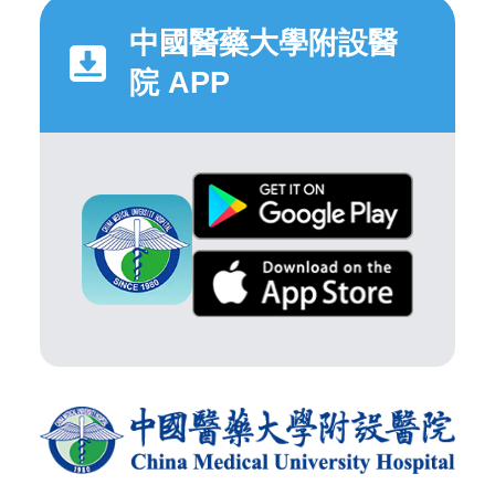
中國醫藥大學附設醫
院 APP