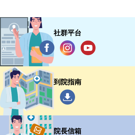
社群平台
到院指南
院長信箱