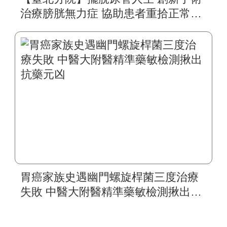
治療膀胱無力症 協助患者重拾正常生
活
胃癌家族史遇幽門螺旋桿菌三度治療
失敗 中醫大附醫精準藥敏檢測揪出抗
藥元凶