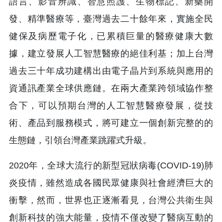
語言、影音辨識、智慧照護、生物標記、新藥開
發、精準醫療等，臺灣過去二十餘年來，實施全民
健保及病歷電子化，已累積巨量的醫療健康大數
據，建立發展人工智慧醫療的絕佳利基；加上台灣
過去三十年成功建構出由電子晶片到系統與應用的
資通訊產業全球供應鏈。在兩大產業跨領域協作整
合下，可以預期台灣的人工智慧醫療發展，從技
術、產品到服務模式，將可建立一個創新完整的的
生態鏈，引領台灣產業跳躍式升級。
2020年，全球大流行的新型冠狀病毒(COVID-19)肺
炎疫情，雖然造成各國民眾健康與社會經濟巨大的
衝擊，然而，世界也正逐漸看見，台灣公共衛生與
創新科技的強大能量，疫情不僅改變了醫病互動的