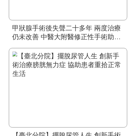
甲狀腺手術後失聲二十多年 兩度治療
仍未改善 中醫大附醫修正性手術助四
旬婦人重拾自然嗓音
【臺北分院】擺脫尿管人生 創新手術