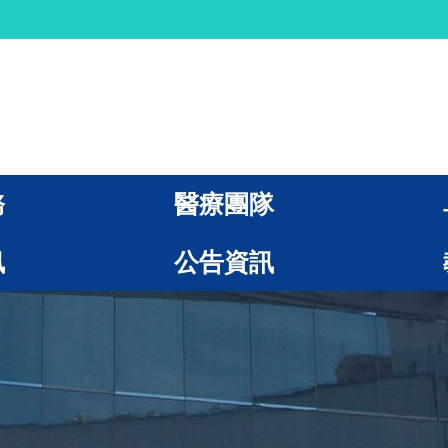
務
醫療團隊
訊
公告資訊