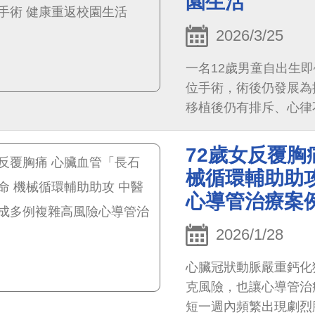
園生活
2026/3/25
一名12歲男童自出生
位手術，術後仍發展為
移植後仍有排斥、心律
嚴重狹窄與逆流問題。
72歲女反覆胸
械循環輔助助
心導管治療案
2026/1/28
心臟冠狀動脈嚴重鈣化
克風險，也讓心導管治
短一週內頻繁出現劇烈