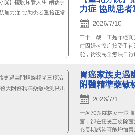
心。
力症 協助患
2026/7/10
三十一歲，正是年輕而
前因婦科癌症接受手術
能，術後完全無法自行
胃癌家族史遇
附醫精準藥敏
2026/7/1
一名70多歲林女士長
菌，卻在接受三次除菌
心長期感染可能增加胃