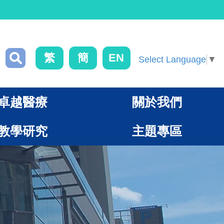
繁
簡
EN
Select Language
▼
卓越醫療
關於我們
教學研究
主題專區