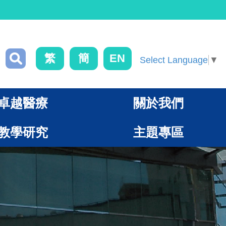
繁
簡
EN
Select Language
▼
卓越醫療
關於我們
教學研究
主題專區