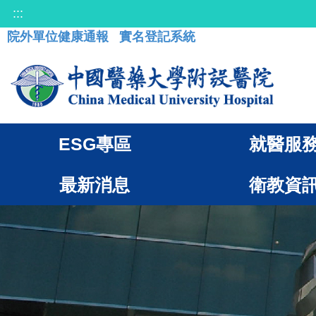
:::
院外單位健康通報
實名登記系統
ESG專區
就醫服
最新消息
衛教資