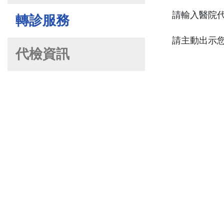
請輸入醫院
轉診服務
請主動出示
代檢資訊