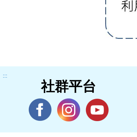
:::
社群平台