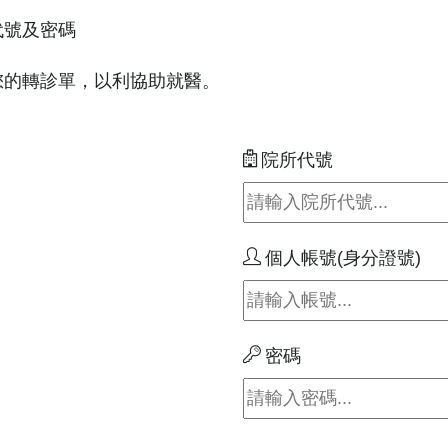
代號及密碼
您的轉診單，以利協助就醫。
院所代號
個人帳號(身分證號)
密碼