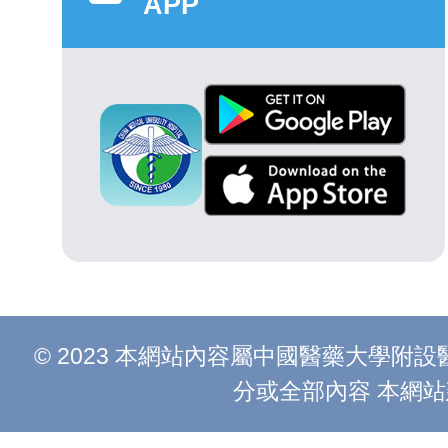
APP
© 2023 本網站內容屬中國醫藥大學
分或全部內容 本網站建議以