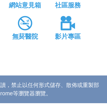
網站意見箱
社區服務
無菸醫院
影片專區
上閱讀，禁止以任何形式儲存、散佈或重製部
 Chrome等瀏覽器瀏覽。