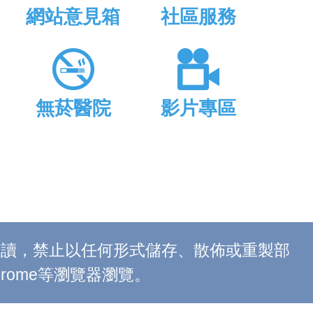
網站意見箱
社區服務
無菸醫院
影片專區
上閱讀，禁止以任何形式儲存、散佈或重製部
 Chrome等瀏覽器瀏覽。