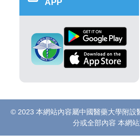
APP
© 2023 本網站內容屬中國醫藥大學
分或全部內容 本網站建議以