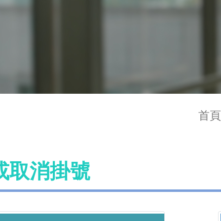
首頁
或取消掛號