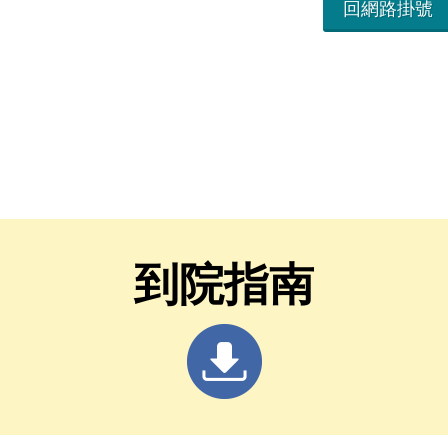
回網路掛號
到院指南