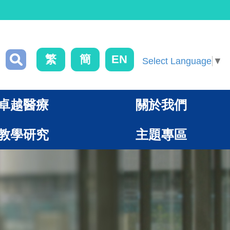
繁
簡
EN
Select Language
▼
卓越醫療
關於我們
教學研究
主題專區