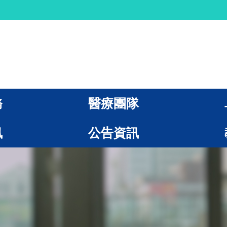
務
醫療團隊
訊
公告資訊