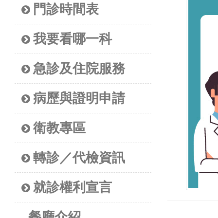
門診時間表
我要看哪一科
急診及住院服務
病歷與證明申請
衛教專區
轉診／代檢資訊
就診權利宣言
餐廳介紹