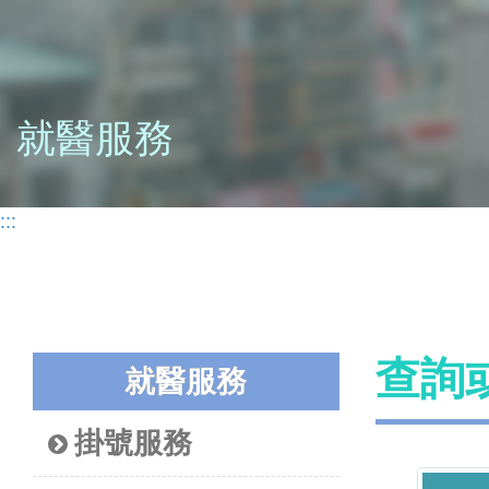
就醫服務
:::
查詢
就醫服務
掛號服務