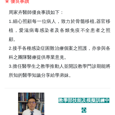
★ 優良事蹟
周家卉醫師優良事蹟如下：
1.細心照顧每一位病人，致力於骨髓移植,器官移
植，愛滋病毒感染者及各類免疫不全患者之照
顧。
2.接手各種感染症困難治療個案之照護，亦參與各
科之團隊醫療提供專業意見。
3.擔任醫學生之教學推動人並開設教學門診期能將
所知的醫學知識分享給學弟妹。
教學部技能及模擬訓練中
心