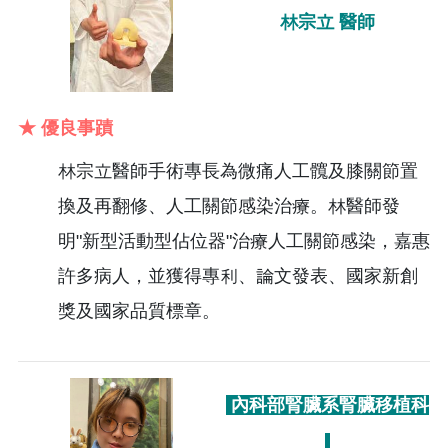
林宗立 醫師
★ 優良事蹟
林宗立醫師手術專長為微痛人工髖及膝關節置
換及再翻修、人工關節感染治療。林醫師發
明"新型活動型佔位器"治療人工關節感染，嘉惠
許多病人，並獲得專利、論文發表、國家新創
獎及國家品質標章。
內科部腎臟系腎臟移植科​