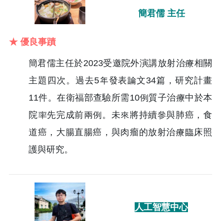
簡君儒 主任
★ 優良事蹟
簡君儒主任於2023受邀院外演講放射治療相關
主題四次。過去5年發表論文34篇，研究計畫
11件。在衛福部查驗所需10例質子治療中於本
院率先完成前兩例。未來將持續參與肺癌，食
道癌，大腸直腸癌，與肉瘤的放射治療臨床照
護與研究。
人工智慧中心