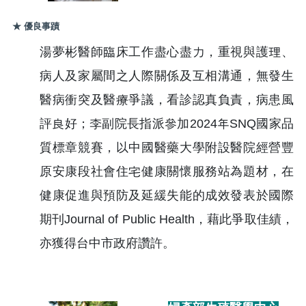
★ 優良事蹟
湯夢彬醫師臨床工作盡心盡力，重視與護理、
病人及家屬間之人際關係及互相溝通，無發生
醫病衝突及醫療爭議，看診認真負責，病患風
評良好；李副院長指派參加2024年SNQ國家品
質標章競賽，以中國醫藥大學附設醫院經營豐
原安康段社會住宅健康關懷服務站為題材，在
健康促進與預防及延緩失能的成效發表於國際
期刊Journal of Public Health，藉此爭取佳績，
亦獲得台中市政府讚許。