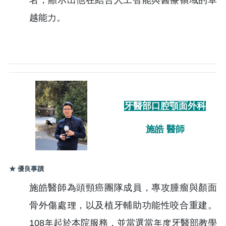
名，顯示出他在結合人工智能與醫療領域的卓
越能力。
牙醫部口腔顎面外科
施皓 醫師
★ 優良事蹟
施皓醫師為頭頸癌團隊成員，專攻腫瘤與顏面
骨外傷處理，以及植牙輔助功能性咬合重建。
108年起於本院服務，並當選當年度牙醫部教學