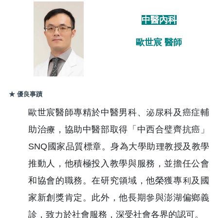
中醫內科
歐世宸 醫師
★ 優良事蹟
歐世宸醫師專精於中醫男科、泌尿科及癌症輔
助治療，協助中醫部取得「中西合璧齊抗癌」
SNQ國家品質標章。身為大學助理教授及教學
推動人，他積極投入教學與服務，並擔任公會
和協會的職務。在研究領域，他榮獲專利及國
家新創獎肯定。此外，他長期參與澎湖偏鄉義
診，致力於社會服務，深受社會各界的認可。