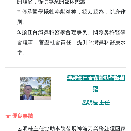
的理念，提供專業的臨床照護。
2.傳承醫學犧牲奉獻精神，親力親為，以身作
則。
3.擔任台灣鼻科醫學會理事長、國際鼻科醫學
會理事，善盡社會責任，提升台灣鼻科醫療水
準。
神經部巴金森暨動作障礙
科
呂明桂 主任
★ 優良事蹟
呂明桂主任協助本院發展神波刀業務並獲國家