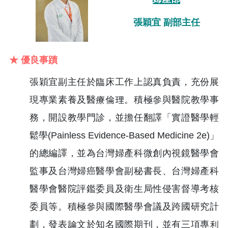
張穎宜 副部主任
★ 優良事蹟
張穎宜副主任於臨床工作上認真負責，充份展
現專業素養及醫療倫理。積極參與醫院教學事
務，開設教學門診，並擔任翻譯「實證醫學輕
鬆學(Painless Evidence-Based Medicine 2e)」
的總編譯，並為台灣婦產科微創內視鏡醫學會
監事及台灣婦癌醫學會副秘書長、台灣婦產科
醫學會醫院評鑑委員及衛生局性侵害督導考核
委員等。積極參與國際醫學會議及跨國研究計
劃，發表論文於知名國際期刊，並有三項專利