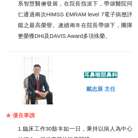
系智慧醫療發展，在院長指派下，帶領醫院同
仁通過兩次HIMSS EMRAM level 7電子病歷評
鑑之最高榮譽。連續兩年在院長帶領下，團隊
更榮獲DHI及DAVIS Award多項殊榮。
耳鼻喉部鼻科
戴志展 主任
★ 優良事蹟
1.臨床工作30餘年如一日，秉持以病人為中心