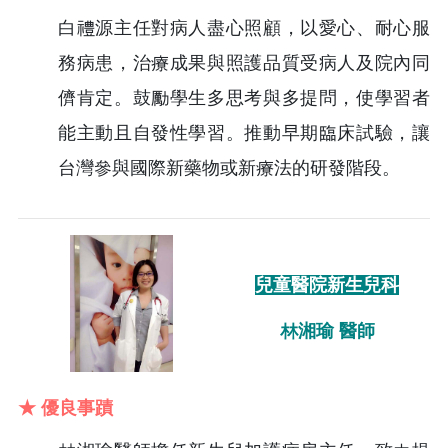
白禮源主任對病人盡心照顧，以愛心、耐心服
務病患，治療成果與照護品質受病人及院內同
儕肯定。鼓勵學生多思考與多提問，使學習者
能主動且自發性學習。推動早期臨床試驗，讓
台灣參與國際新藥物或新療法的研發階段。
兒童醫院新生兒科
林湘瑜 醫師
★ 優良事蹟