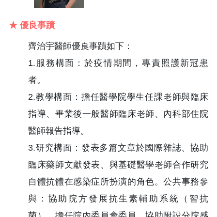
★ 優良事蹟
齊治宇醫師優良事蹟如下：
1.服務構面：於疫情期間，專責照護新冠患
者。
2.教學構面：擔任醫學院學生任課老師與臨床
指導、畢業後一般醫師臨床老師、內科部住院
醫師報告指導。
3.研究構面：發表多篇文章於國際雜誌、協助
臨床藥師文獻發表、與基礎醫學老師合作研究
自體抗體在感染症所扮演的角色。公共事務參
與：協助院方發展抗生素輔助系統（智抗
菌）、擔任院內委員會委員、協助附設分院感