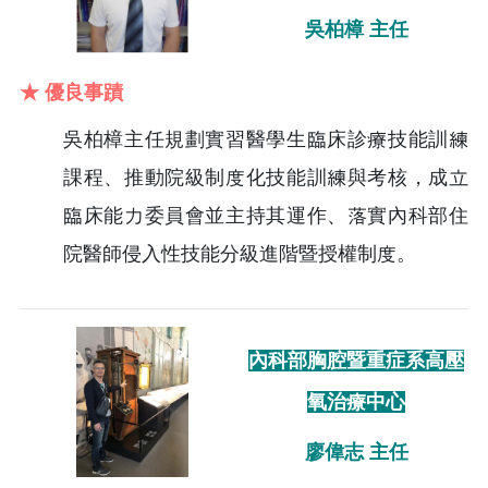
吳柏樟 主任
★ 優良事蹟
吳柏樟主任規劃實習醫學生臨床診療技能訓練
課程、推動院級制度化技能訓練與考核，成立
臨床能力委員會並主持其運作、落實內科部住
院醫師侵入性技能分級進階暨授權制度。
內科部胸腔暨重症系高壓
氧治療中心
廖偉志 主任