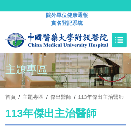
院外單位健康通報
實名登記系統
主題專區
首頁
/
主題專區
/
傑出醫師
/
113年傑出主治醫師
113年傑出主治醫師