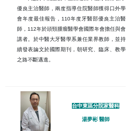
優良主治醫師，兩度指導住院醫師獲得口外學
會年度最佳報告，110年度牙醫部優良主治醫
師，112年於頭頸腫瘤醫學會國際年會擔任與會
講者。於中醫大牙醫學系兼任業界教師，並持
續發表論文於國際期刊，朝研究、臨床、教學
之路不斷邁進。
台中東區分院家醫科
湯夢彬 醫師