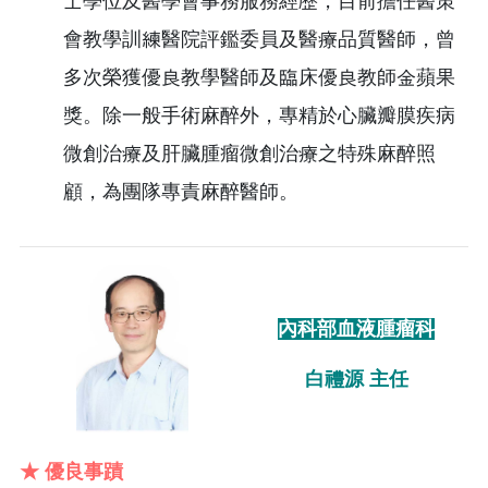
士學位及醫學會事務服務經歷，目前擔任醫策
會教學訓練醫院評鑑委員及醫療品質醫師，曾
多次榮獲優良教學醫師及臨床優良教師金蘋果
獎。除一般手術麻醉外，專精於心臟瓣膜疾病
微創治療及肝臟腫瘤微創治療之特殊麻醉照
顧，為團隊專責麻醉醫師。
內科部血液腫瘤科
白禮源 主任
★ 優良事蹟