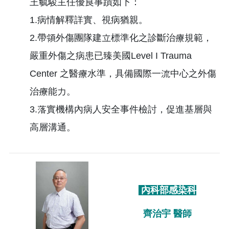
王毓駿主任優良事蹟如下：
1.病情解釋詳實、視病猶親。
2.帶領外傷團隊建立標準化之診斷治療規範，
嚴重外傷之病患已臻美國Level I Trauma
Center 之醫療水準，具備國際一流中心之外傷
治療能力。
3.落實機構內病人安全事件檢討，促進基層與
高層溝通。
內科部感染科
齊治宇 醫師