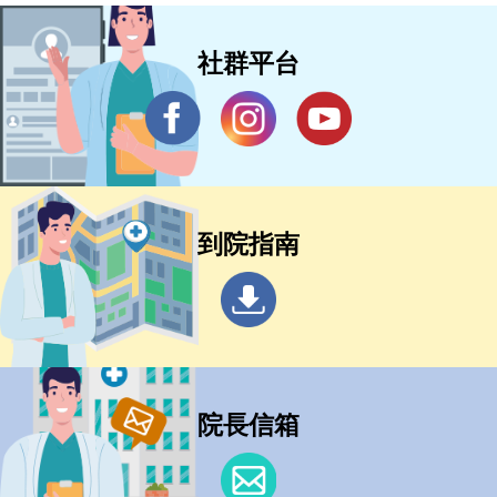
社群平台
到院指南
院長信箱