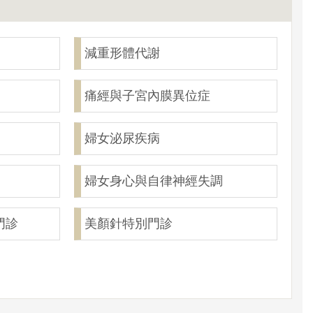
減重形體代謝
痛經與子宮內膜異位症
婦女泌尿疾病
婦女身心與自律神經失調
門診
美顏針特別門診