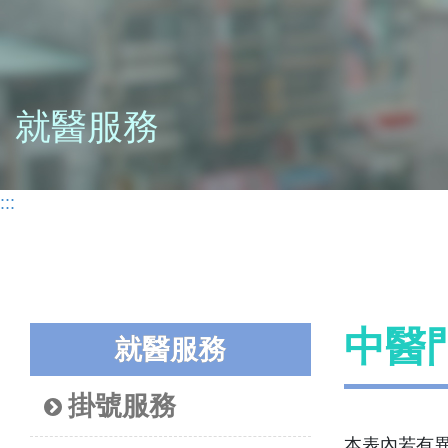
就醫服務
:::
中醫
就醫服務
掛號服務
本表內若有