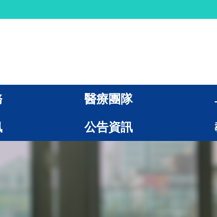
務
醫療團隊
訊
公告資訊