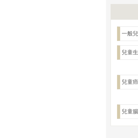
一般
兒童
兒童
兒童