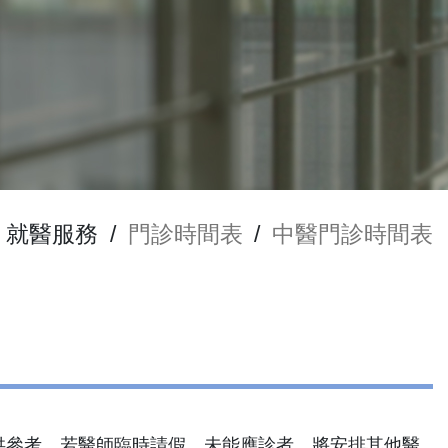
就醫服務
/
門診時間表
/
中醫門診時間表
供參考，若醫師臨時請假，未能應診者，將安排其他醫