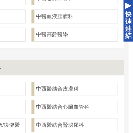
中醫血液腫瘤科
中醫高齡醫學
科
中西醫結合皮膚科
中西醫結合心臟血管科
/復健醫
中西醫結合腎泌尿科