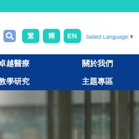
繁
簡
EN
Select Language
▼
卓越醫療
關於我們
教學研究
主題專區