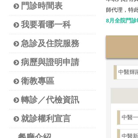
門診時間表
師代理，特
8月全院門診
我要看哪一科
急診及住院服務
病歷與證明申請
中醫輝
衛教專區
轉診／代檢資訊
就診權利宣言
中醫
餐廳介紹
中醫