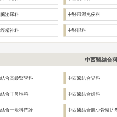
腎臟泌尿科
中醫風濕免疫科
神經精神科
中醫眼科
中西醫結合
醫結合高齡醫學科
中西醫結合兒科
醫結合耳鼻喉科
中西醫結合婦科
醫結合一般科門診
中西醫結合肌少骨鬆抗老