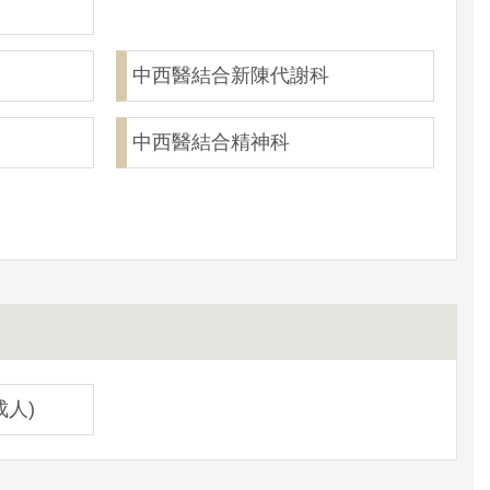
中西醫結合新陳代謝科
中西醫結合精神科
成人)