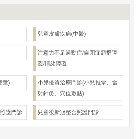
兒童皮膚疾病(中醫)
注意力不足過動症/自閉症類群障
礙/情緒障礙
兒童)
小兒優質治療門診(小兒推拿、雷
射針灸、穴位敷貼)
病照護門診
兒童後新冠整合照護門診