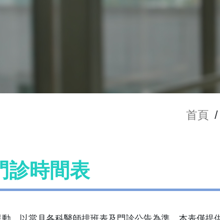
首頁
/
門診時間表
異動，以當月各科醫師排班表及門診公告為準，本表僅提