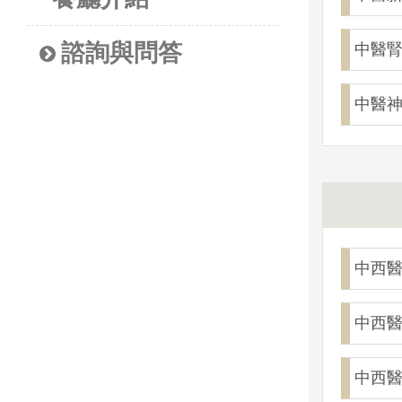
諮詢與問答
中醫
中醫
中西
中西
中西