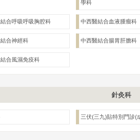
學科
醫結合呼吸呼吸胸腔科
中西醫結合血液腫瘤科
醫結合神經科
中西醫結合腸胃肝膽科
醫結合風濕免疫科
針灸科
科
三伏(三九)貼特別門診(