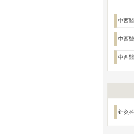
中西
中西
中西
針灸