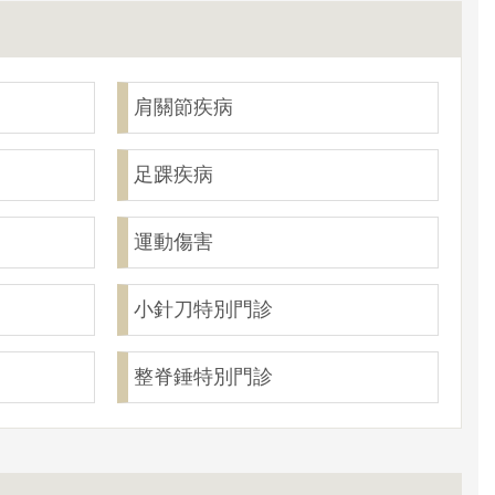
肩關節疾病
足踝疾病
運動傷害
小針刀特別門診
整脊錘特別門診