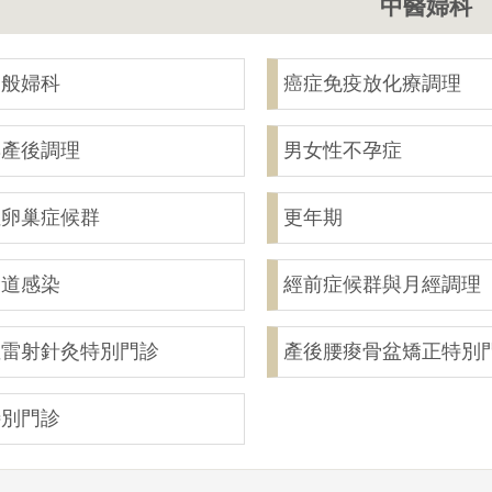
中醫婦科
一般婦科
癌症免疫放化療調理
與產後調理
男女性不孕症
性卵巢症候群
更年期
陰道感染
經前症候群與月經調理
症雷射針灸特別門診
產後腰痠骨盆矯正特別
特別門診