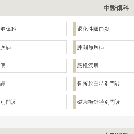
中醫傷科
一般傷科
退化性關節炎
節疾病
膝關節疾病
疾病
腰椎疾病
照護
骨折脫臼特別門診
特別門診
磁圓梅針特別門診