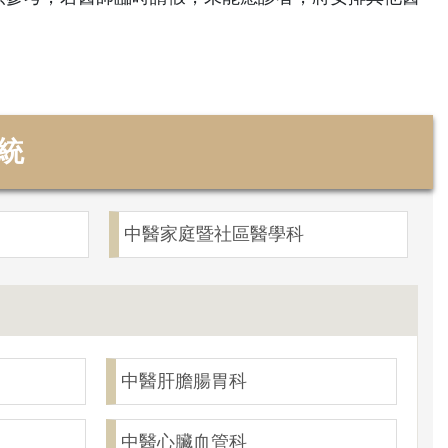
統
中醫家庭暨社區醫學科
中醫肝膽腸胃科
中醫心臟血管科