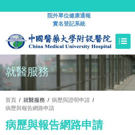
院外單位健康通報
實名登記系統
就醫服務
首頁
/
就醫服務
/
病歷與證明申請
/
病歷與報告網路申請
病歷與報告網路申請