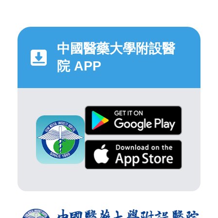
中國醫藥大學附設醫
院 APP