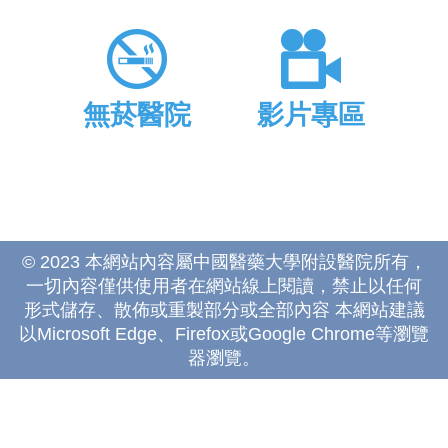
無菸醫院
影片專區
© 2023 本網站內容屬中國醫藥大學附設醫院所有，
一切內容僅供使用者在網站線上閱讀，禁止以任何
形式儲存、散佈或重製部分或全部內容 本網站建議
以Microsoft Edge、Firefox或Google Chrome等瀏覽
器瀏覽。