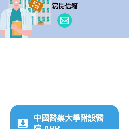
院長信箱
中國醫藥大學附設醫
院 APP