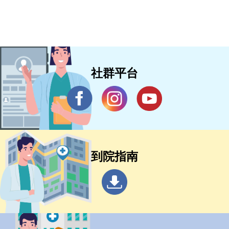
社群平台
到院指南