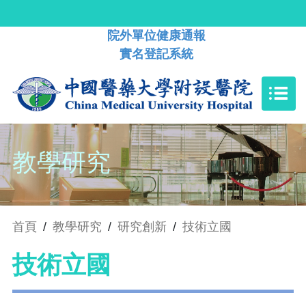
院外單位健康通報
實名登記系統
教學研究
首頁
/
教學研究
/
研究創新
/
技術立國
技術立國