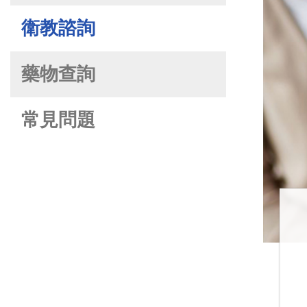
衛教諮詢
藥物查詢
常見問題