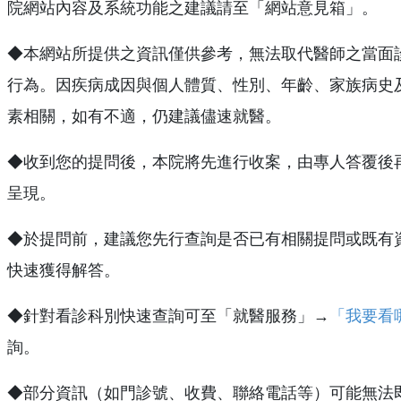
院網站內容及系統功能之建議請至「網站意見箱」。
◆本網站所提供之資訊僅供參考，無法取代醫師之當面
行為。因疾病成因與個人體質、性別、年齡、家族病史
素相關，如有不適，仍建議儘速就醫。
◆收到您的提問後，本院將先進行收案，由專人答覆後
呈現。
◆於提問前，建議您先行查詢是否已有相關提問或既有
快速獲得解答。
◆針對看診科別快速查詢可至「就醫服務」→
「我要看
詢。
◆部分資訊（如門診號、收費、聯絡電話等）可能無法