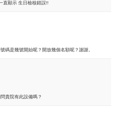
直顯示 生日檢核錯誤!!
的號碼是幾號開始呢？開放幾個名額呢？謝謝。
詢問貴院有此設備嗎？