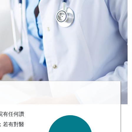
院有任何讚
；若有對醫