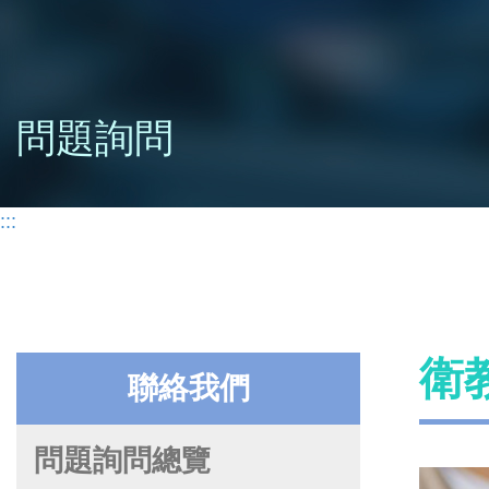
問題詢問
:::
衛
聯絡我們
問題詢問總覽