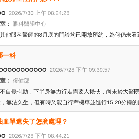
OO
2026/7/30 上午 08:24:28
科室：
眼科醫學中心
其他眼科醫師的8月底的門診均已開放預約，為何仍未看到林
哪一科
OOOOOOOOOOO
2026/7/28 下午 09:39:57
科室：
復健部
不自覺抖動，下半身無力行走需要人攙扶，尚未於大醫院
鐘，無法久坐，但有時又能自行牽機車並進行15-20分鐘
抽血單遺失了怎麽處理？
OO
2026/7/28 下午 08:44:21