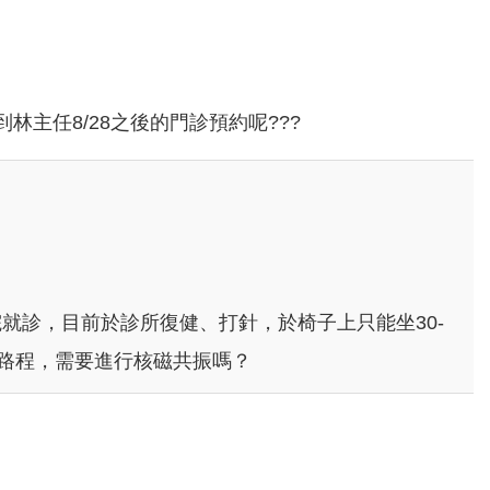
主任8/28之後的門診預約呢???
就診，目前於診所復健、打針，於椅子上只能坐30-
的路程，需要進行核磁共振嗎？