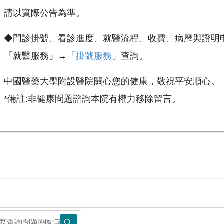
請以實際公告為準。
◆門診掛號、看診進度、就醫流程、收費、病歷與證明
「就醫服務」→
「掛號服務」
查詢。
中國醫藥大學附設醫院關心您的健康，敬祝平安順心。
*備註:非健康問題諮詢本院有權力移除留言。