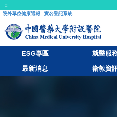
:::
院外單位健康通報
實名登記系統
ESG專區
就醫服
最新消息
衛教資