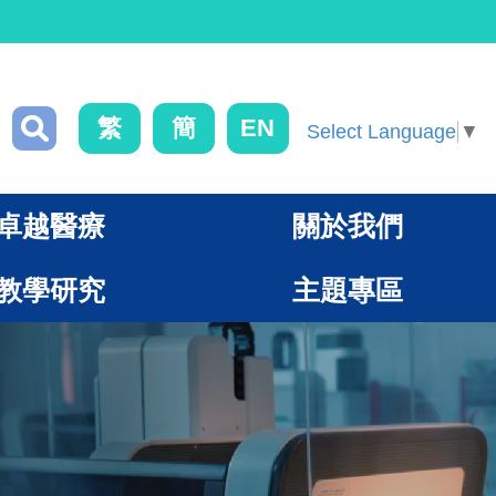
繁
簡
EN
Select Language
▼
卓越醫療
關於我們
教學研究
主題專區