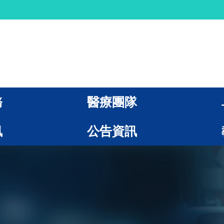
務
醫療團隊
訊
公告資訊