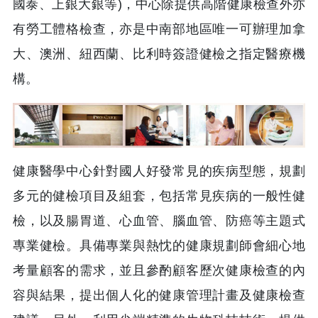
國泰、上銀大銀等)，中心除提供高階健康檢查外亦
有勞工體格檢查，亦是中南部地區唯一可辦理加拿
大、澳洲、紐西蘭、比利時簽證健檢之指定醫療機
構。
健康醫學中心針對國人好發常見的疾病型態，規劃
多元的健檢項目及組套，包括常見疾病的一般性健
檢，以及腸胃道、心血管、腦血管、防癌等主題式
專業健檢。具備專業與熱忱的健康規劃師會細心地
考量顧客的需求，並且參酌顧客歷次健康檢查的內
容與結果，提出個人化的健康管理計畫及健康檢查