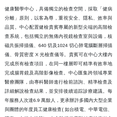
健康醫學中心，具備獨立的檢查空間，採取「健病
分離」原則，以客為尊，重視安全、隱私、效率與
品質。中心配置健檢貴賓專屬的新型尖端的高階檢
查系統，包括獨立的無痛內視鏡檢查室與設備，核
磁共振掃描儀、640 切及1024 切心肺電腦斷層掃描
儀、骨質密度 X 光檢查儀等。貴賓可在中心大樓內
完成所有檢查項目，在同一樓層即可精準有效率地
完成腸胃鏡及高階影像檢查。中心匯集跨領域專業
醫療團隊，由專科醫師進行檢前諮詢、精準檢查及
詳細解說檢查結果，並安排後續追踪診療建議。每
年服務人次達6.9 萬餘人，更承辦許多國內大型企業
與團體的年度員工健康檢查( 如台積電、中華電信、