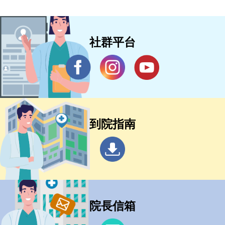
社群平台
到院指南
院長信箱