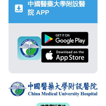
中國醫藥大學附設醫
院 APP