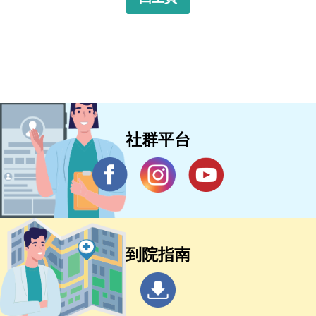
社群平台
到院指南