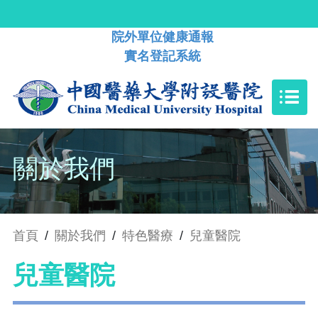
院外單位健康通報
實名登記系統
關於我們
首頁
/
關於我們
/
特色醫療
/
兒童醫院
兒童醫院