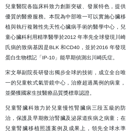
兒童醫院各臨床科致力創新突破、發展特色，提供
優質的醫療服務。本院為中部唯一可以實施心臟移
植與執行複雜性先天性心臟病手術的醫學中心，兒
童心臟科利用精準醫學於2012 年率先全球發現川崎
氏病的致病基因是BLK 和CD40，並於2016 年發現
蛋白生物標記「IP-10」能早期偵測出川崎氏症。
宋文舉副院長研發出獨步全球的技術，成立全台唯
一的兒童軟式氣管鏡中心，治療超過萬例的病童，
並榮獲國家生技醫療品質獎標章認證。
兒童腎臟科致力於兒童慢性腎臟病三段五級的防
治，保護及早期救治腎臟及泌尿道疾病之病童；在
兒童腎臟移植照護案例及成果上，領先全球水準