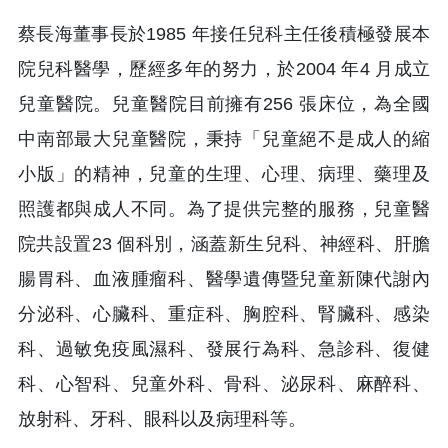
蔡長海董事長於1985 年接任兒科主任後積極發展本
院兒科醫學，歷經多年的努力，於2004 年4 月成立
兒童醫院。兒童醫院目前擁有256 張床位，為全國
中南部最大兒童醫院，秉持「兒童絕不是成人的縮
小版」的精神，兒童的生理、心理、病理、藥理及
照護都與成人不同。為了提供完整的服務，兒童醫
院共設置23 個科別，涵蓋新生兒科、神經科、肝膽
腸胃科、血液腫瘤科、醫學遺傳暨兒童新陳代謝內
分泌科、心臟科、重症科、胸腔科、腎臟科、感染
科、過敏免疫風濕科、發展行為科、急診科、復健
科、心智科、兒童外科、骨科、泌尿科、麻醉科、
放射科、牙科、眼科以及病理科等。