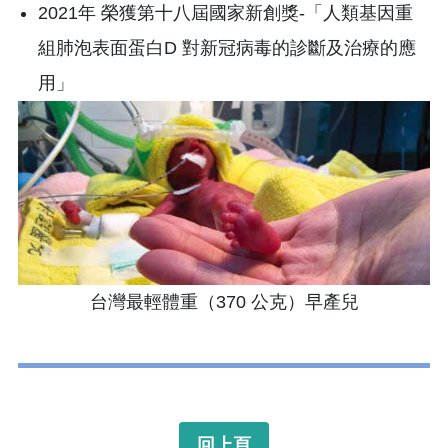
2021年 榮獲第十八屆國家新創獎-「人類基因重
組肺泡表面蛋白D 對新冠病毒的診斷及治療的應
用」
台灣最輕體重（370 公克）早產兒
回上頁