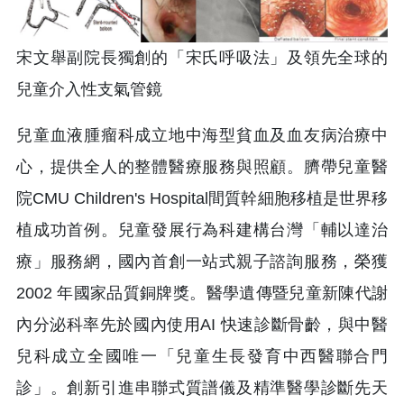
宋文舉副院長獨創的「宋氏呼吸法」及領先全球的
兒童介入性支氣管鏡
兒童血液腫瘤科成立地中海型貧血及血友病治療中
心，提供全人的整體醫療服務與照顧。臍帶兒童醫
院CMU Children's Hospital間質幹細胞移植是世界移
植成功首例。兒童發展行為科建構台灣「輔以達治
療」服務網，國內首創一站式親子諮詢服務，榮獲
2002 年國家品質銅牌獎。醫學遺傳暨兒童新陳代謝
內分泌科率先於國內使用AI 快速診斷骨齡，與中醫
兒科成立全國唯一「兒童生長發育中西醫聯合門
診」。創新引進串聯式質譜儀及精準醫學診斷先天