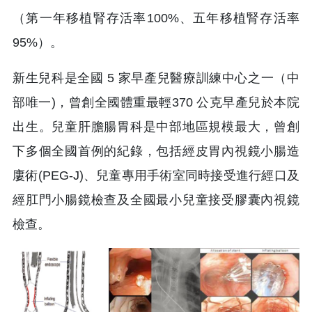
（第一年移植腎存活率100%、五年移植腎存活率
95%）。
新生兒科是全國 5 家早產兒醫療訓練中心之一（中
部唯一)，曾創全國體重最輕370 公克早產兒於本院
出生。兒童肝膽腸胃科是中部地區規模最大，曾創
下多個全國首例的紀錄，包括經皮胃內視鏡小腸造
廔術(PEG-J)、兒童專用手術室同時接受進行經口及
經肛門小腸鏡檢查及全國最小兒童接受膠囊內視鏡
檢查。