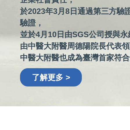
於2023年3月8日通過第三方驗
驗證，
並於4月10日由SGS公司授與
由中醫大附醫周德陽院長代表領
中醫大附醫也成為臺灣首家符合
了解更多 >