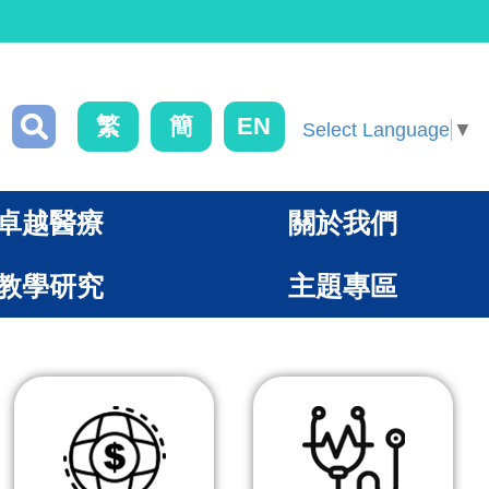
繁
簡
EN
Select Language
▼
卓越醫療
關於我們
教學研究
主題專區