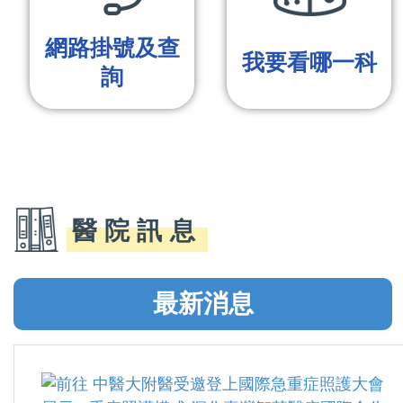
網路掛號及查
我要看哪一科
詢
醫院訊息
最新消息