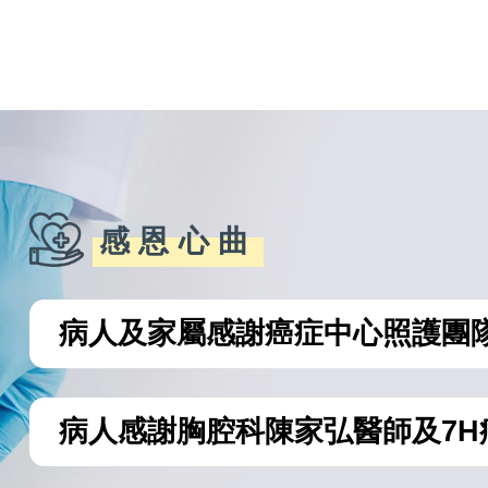
感恩心曲
病人及家屬感謝癌症中心照護團
病人感謝胸腔科陳家弘醫師及7H