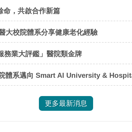
餘命，共啟合作新篇
中醫大校院體系分享健康老化經驗
灣服務業大評鑑」醫院類金牌
 Smart AI University & Hospit
更多最新消息