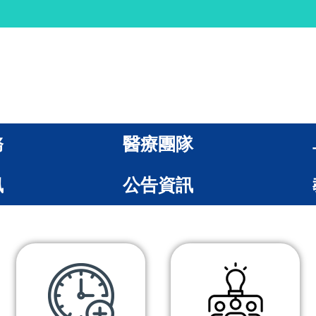
務
醫療團隊
訊
公告資訊