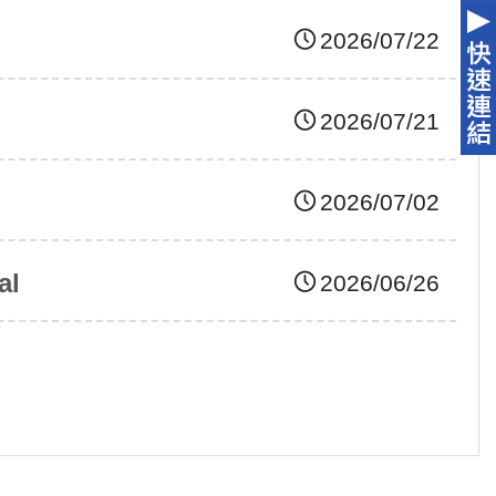
堂」，以「數位轉型、永續醫療、健康照護韌
2026/07/22
性」為主軸，邀集政府、醫界、學界及永續領域
代表齊聚交流，共同探討臺灣醫療體系因應氣候
與健康風險的轉型方向。
2026/07/21
2026/07/02
al
2026/06/26