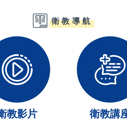
衛教導航
衛教影片
衛教講