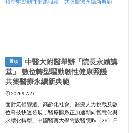
中醫大附醫舉辦「院長永續講
置頂
堂」 數位轉型驅動韌性健康照護
共築醫療永續新典範
2026/07/27
面對氣候變遷、高齡化社會、醫療人力挑戰及數
位科技快速發展，醫療體系正加速朝向智慧化與
永續化轉型。中國醫藥大學附設醫院昨（26）日
攜手台灣氣候與健康聯盟舉辦「院長永續講