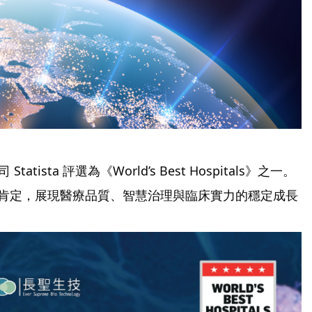
】
sta 評選為《World’s Best Hospitals》之一。
比肯定，展現醫療品質、智慧治理與臨床實力的穩定成長