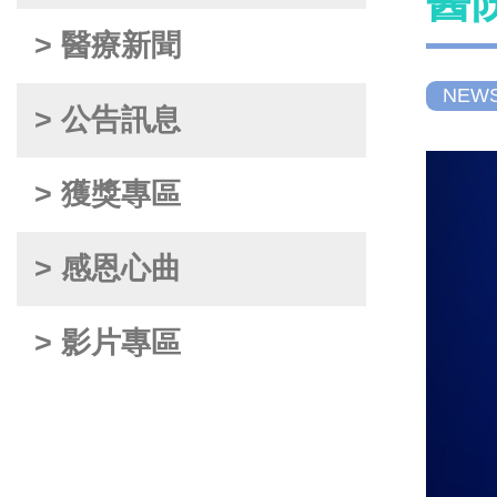
醫
> 醫療新聞
NEW
> 公告訊息
> 獲獎專區
> 感恩心曲
> 影片專區