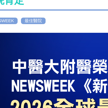
院肯定
SWEEK
最佳醫院