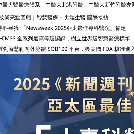
中醫大暨醫療體系—中醫大北港附醫、中醫大新竹附醫亦
25成就亮點回顧｜智慧醫療 × 尖端生醫 國際接軌
科榮獲 「Newsweek 2025亞太最佳專科醫院」肯定
 HIMSS 全系列最高等級認證，樹立世界級智慧醫療標竿
首創智慧靶向外泌體 SOB100 平台，獲美國 FDA 核准