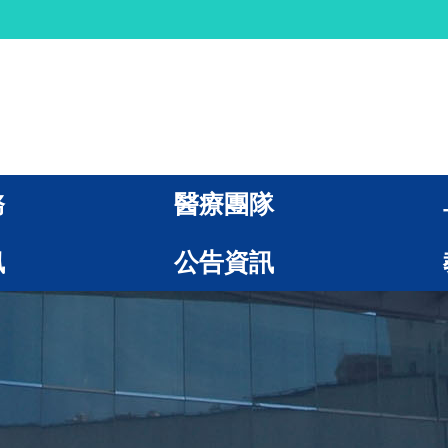
務
醫療團隊
訊
公告資訊