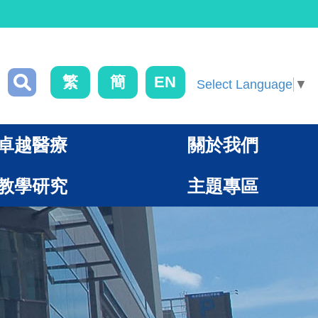
繁
簡
EN
Select Language
▼
卓越醫療
關於我們
教學研究
主題專區