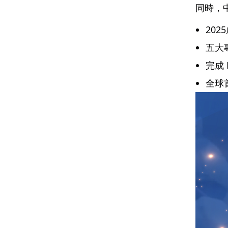
同時，
20
五大專
完成
全球