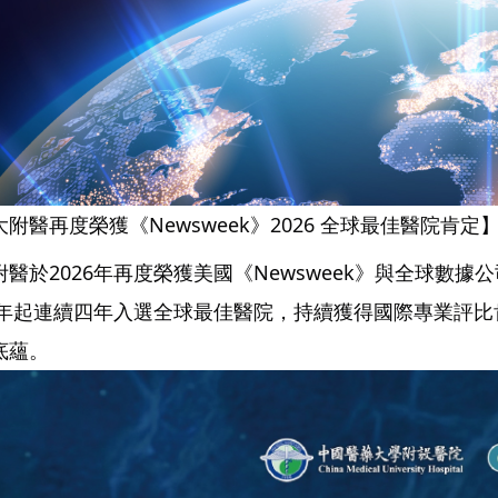
附醫再度榮獲《Newsweek》2026 全球最佳醫院肯定
於2026年再度榮獲美國《Newsweek》與全球數據公司 Stati
23年起連續四年入選全球最佳醫院，持續獲得國際專業評
底蘊。