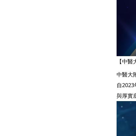
【中醫大
中醫大附醫
自20
與厚實