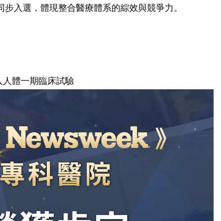
同步入選，體現整合醫療體系的綜效與競爭力。
進入人體一期臨床試驗