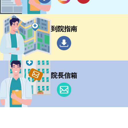
到院指南
院長信箱