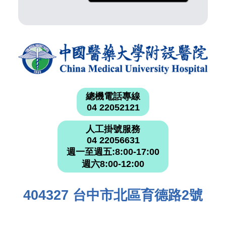
總機電話專線
04 22052121
人工掛號服務
04 22056631
週一至週五:8:00-17:00
週六8:00-12:00
404327 台中市北區育德路2號