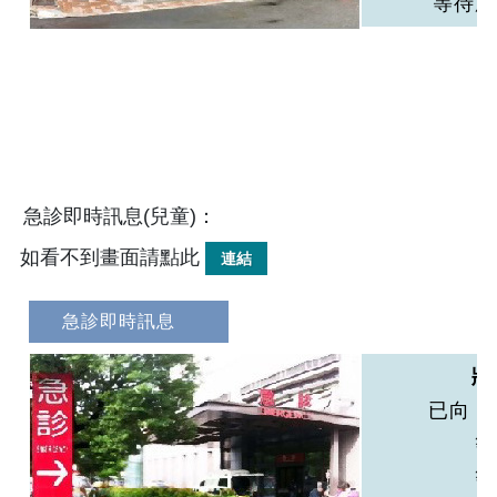
急診即時訊息(兒童)：
如看不到畫面請點此
連結