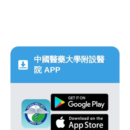
中國醫藥大學附設醫
院 APP