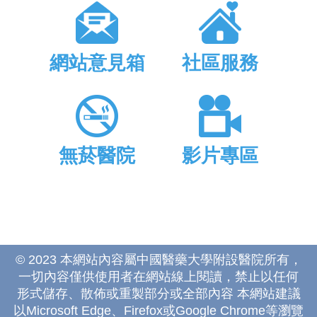
網站意見箱
社區服務
無菸醫院
影片專區
© 2023 本網站內容屬中國醫藥大學附設醫院所有，
一切內容僅供使用者在網站線上閱讀，禁止以任何
形式儲存、散佈或重製部分或全部內容 本網站建議
以Microsoft Edge、Firefox或Google Chrome等瀏覽