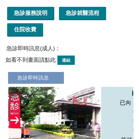
急診服務說明
急診就醫流程
住院收費
急診即時訊息(成人)：
如看不到畫面請點此
連結