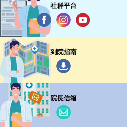
社群平台
到院指南
院長信箱