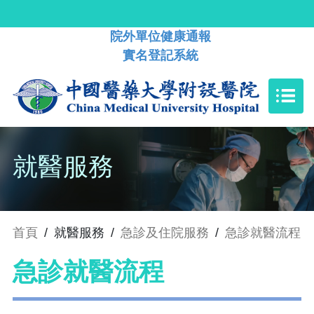
院外單位健康通報
實名登記系統
就醫服務
首頁
/
就醫服務
/
急診及住院服務
/
急診就醫流程
急診就醫流程