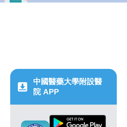
中國醫藥大學附設醫
院 APP