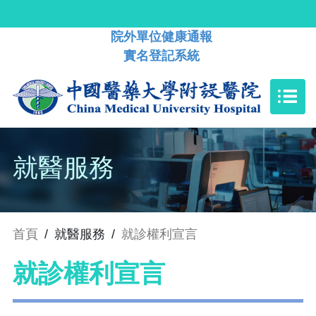
院外單位健康通報
實名登記系統
就醫服務
首頁
/
就醫服務
/
就診權利宣言
就診權利宣言