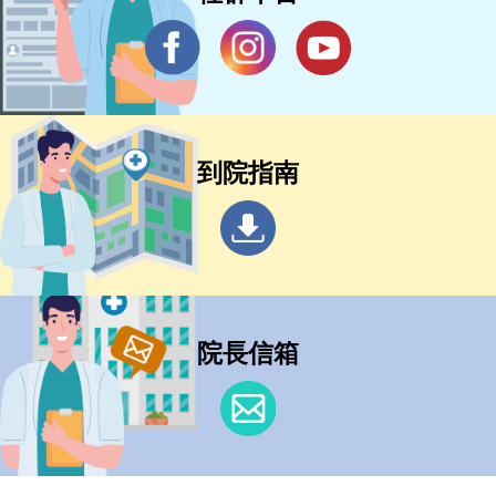
到院指南
院長信箱