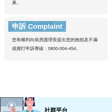
果。
申訴 Complaint
您有權利向病房護理長提出您的抱怨及不滿
或撥打申訴專線：0800-004-454。
社群平台