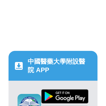
中國醫藥大學附設醫
院 APP