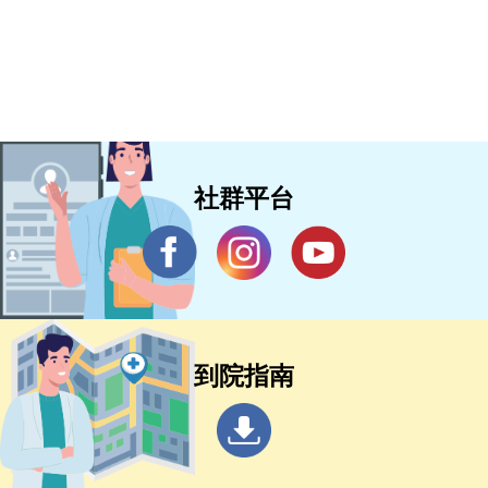
社群平台
到院指南