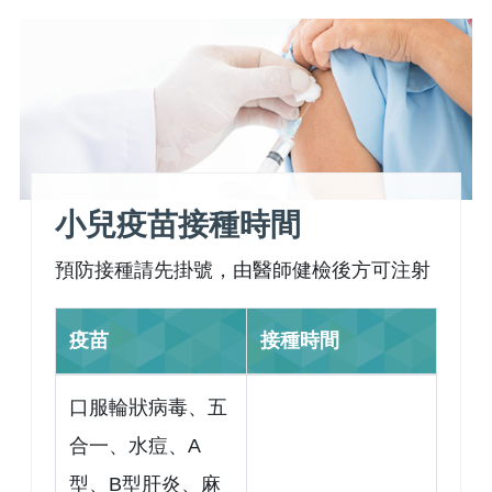
小兒疫苗接種時間
預防接種請先掛號，由醫師健檢後方可注射
疫苗
接種時間
口服輪狀病毒、五
合一、水痘、A
型、B型肝炎、麻