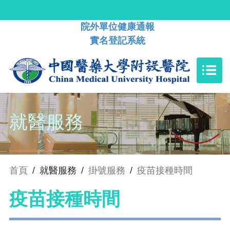
院外單位健康通報
實名登記系統
就醫服務
首頁
/
就醫服務
/
掛號服務
/
疫苗接種時間
疫苗接種時間