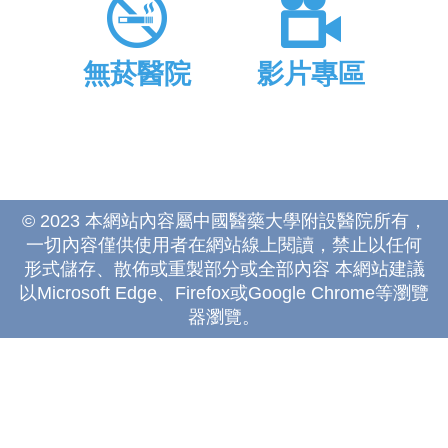
無菸醫院
影片專區
© 2023 本網站內容屬中國醫藥大學附設醫院所有，
一切內容僅供使用者在網站線上閱讀，禁止以任何
形式儲存、散佈或重製部分或全部內容 本網站建議
以Microsoft Edge、Firefox或Google Chrome等瀏覽
器瀏覽。