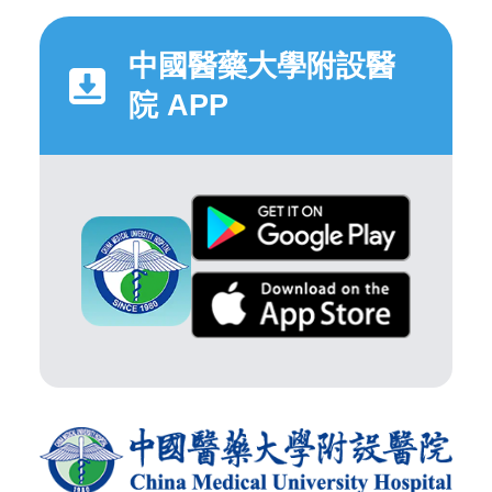
中國醫藥大學附設醫
院 APP