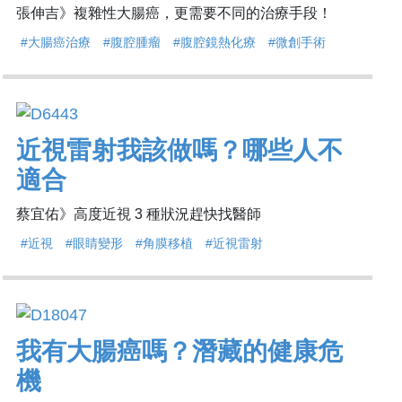
張伸吉》複雜性大腸癌，更需要不同的治療手段！
#大腸癌治療
#腹腔腫瘤
#腹腔鏡熱化療
#微創手術
近視雷射我該做嗎？哪些人不
適合
蔡宜佑》高度近視 3 種狀況趕快找醫師
#近視
#眼睛變形
#角膜移植
#近視雷射
我有大腸癌嗎？潛藏的健康危
機