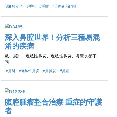
#麻醉安全
#手術
#重症
#麻醉術前門診
深入鼻腔世界！分析三種易混
淆的疾病
戴志展》非過敏性鼻炎、過敏性鼻炎、鼻竇炎都不
同！
#鼻科
#過敏性鼻炎
#鼻竇炎
#鼻塞
腹腔腫瘤整合治療 重症的守護
者