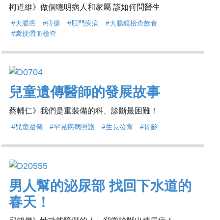
柯道維》做個聰明病人和家屬 該如何問醫生
#大腸癌
#痔瘡
#肛門疾病
#大腸鏡檢查飲食
#糞便潛血檢查
兒童遺傳醫師的發展故事
蔡輔仁》我們是重裝備的科、診斷最困難！
#兒童遺傳
#罕見疾病照護
#生長發育
#骨齡
男人幫的泌尿部 找回下水道的
春天！