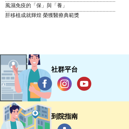
風濕免疫的「保」與「養」
肝移植成就輝煌 榮獲醫療典範獎
社群平台
到院指南