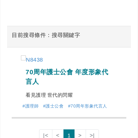
目前搜尋條件：搜尋關鍵字
70周年護士公會 年度形象代
言人
看見護理 世代的閃耀
#護理師
#護士公會
#70周年形象代言人
|<
<
1
>
>|