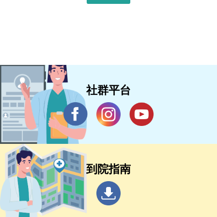
社群平台
到院指南