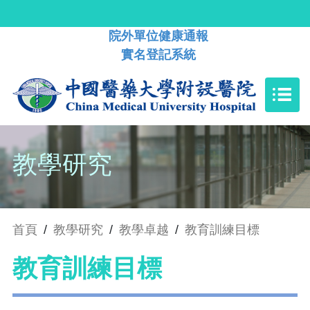
院外單位健康通報
實名登記系統
教學研究
首頁
/
教學研究
/
教學卓越
/
教育訓練目標
教育訓練目標