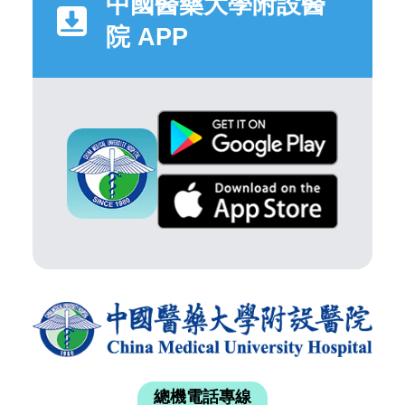
中國醫藥大學附設醫
院 APP
總機電話專線