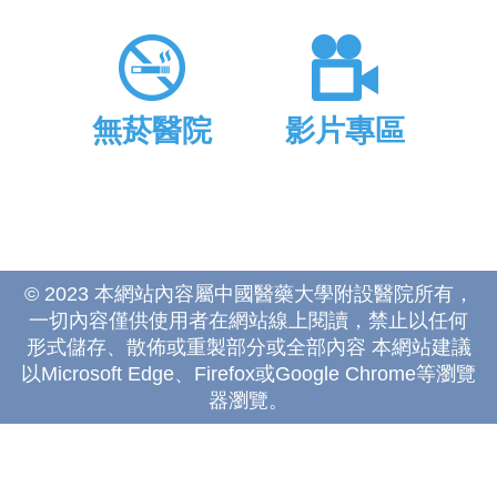
無菸醫院
影片專區
© 2023 本網站內容屬中國醫藥大學附設醫院所有，
一切內容僅供使用者在網站線上閱讀，禁止以任何
形式儲存、散佈或重製部分或全部內容 本網站建議
以Microsoft Edge、Firefox或Google Chrome等瀏覽
器瀏覽。