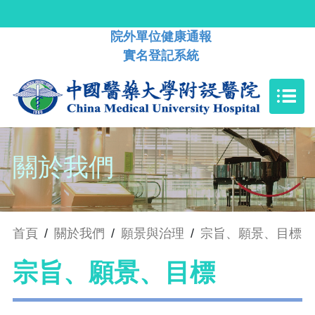
院外單位健康通報
實名登記系統
關於我們
首頁
/
關於我們
/
願景與治理
/
宗旨、願景、目標
宗旨、願景、目標