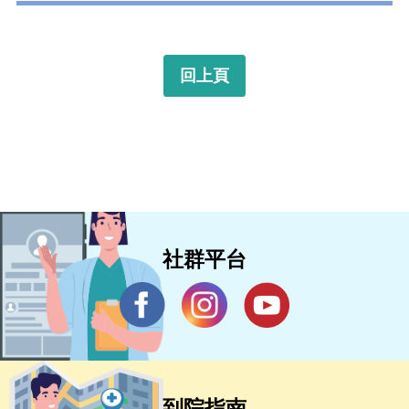
回上頁
社群平台
到院指南