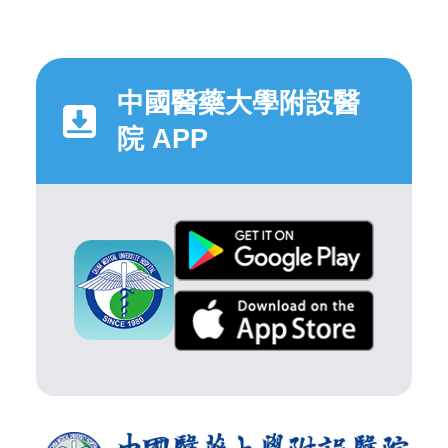
中國醫藥大學附設醫
院 APP