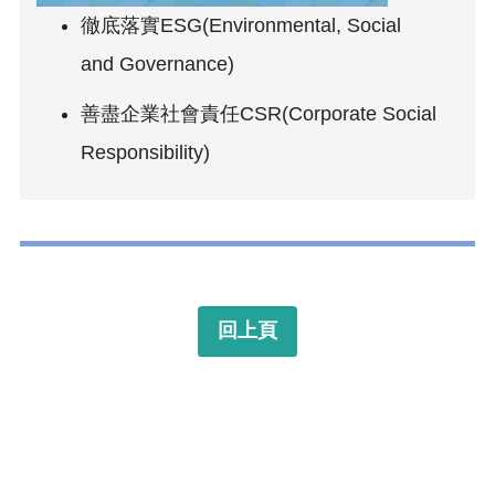
徹底落實ESG(Environmental, Social
and Governance)
善盡企業社會責任CSR(Corporate Social
Responsibility)
回上頁