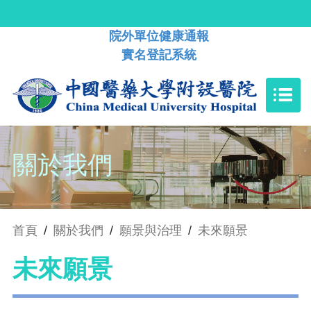
院外單位健康通報
實名登記系統
關於我們
首頁
/
關於我們
/
願景與治理
/
未來願景
未來願景