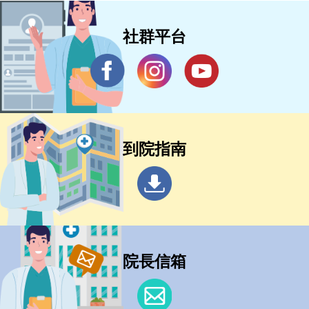
社群平台
到院指南
院長信箱