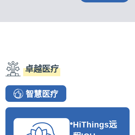
卓越医疗
智慧医疗
智慧医疗·G·e·_·I
HiThings远