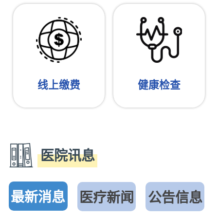
线上缴费
健康检查
医院讯息
最新消息
医疗新​​闻
公告信息