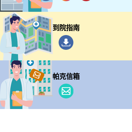
到院指南
帕克信箱