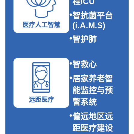
程ICU
智抗菌平台
(i.A.M.S)
医疗人工智慧
智护肺
智救心
居家养老智
能监控与预
远距医疗
警系统
偏远地区远
距医疗建设