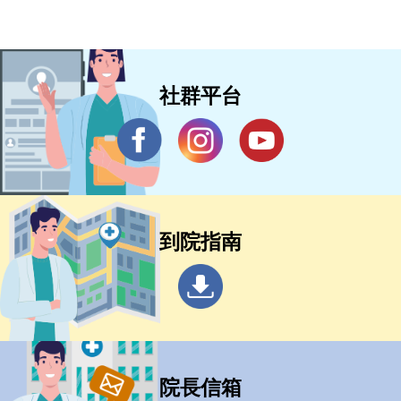
社群平台
到院指南
院長信箱