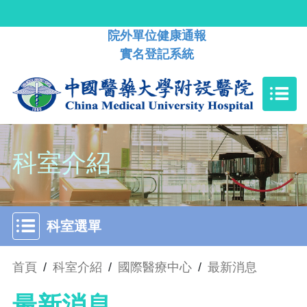
院外單位健康通報
實名登記系統
科室介紹
科室選單
首頁
/
科室介紹
/
國際醫療中心
/
最新消息
最新消息