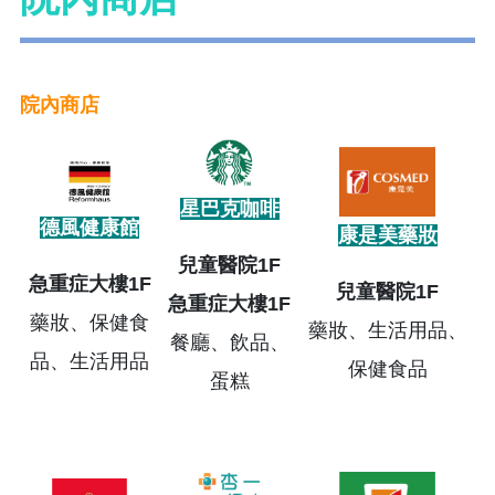
院內商店
星巴克咖啡
德風健康館
康是美藥妝
兒童醫院1F
急重症大樓1F
兒童醫院1F
急重症大樓1F
藥妝、保健食
藥妝、生活用品、
餐廳、飲品、
品、生活用品
保健食品
蛋糕