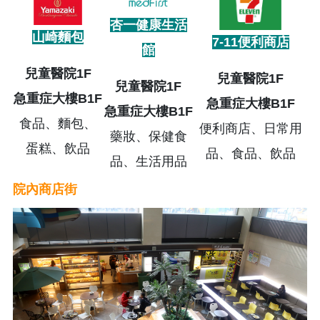
杏一健康生活
山崎麵包
7-11便利商店
館
兒童醫院1F
兒童醫院1F
兒童醫院1F
急重症大樓B1F
急重症大樓B1F
急重症大樓B1F
食品、麵包、
便利商店、日常用
藥妝、保健食
蛋糕、飲品
品、食品、飲品
品、生活用品
院內商店街