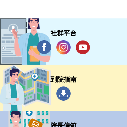
社群平台
到院指南
院長信箱