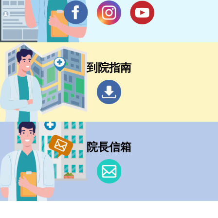
到院指南
院長信箱