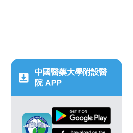
中國醫藥大學附設醫
院 APP