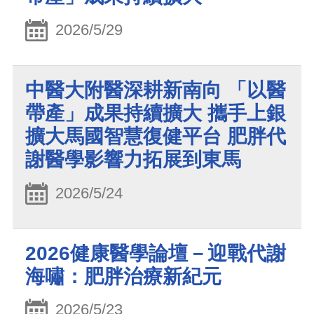
2026/5/29
中醫大附醫深耕新南向 「以醫
帶產」成果持續擴大 攜手上銀
擴大馬國智慧復健平台 肥胖代
謝醫學影響力拓展到東馬
2026/5/24
2026健康醫學論壇－迎戰代謝
海嘯：肥胖治療新紀元
2026/5/23