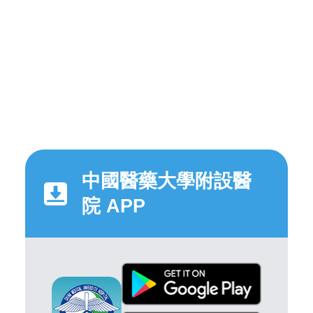
中國醫藥大學附設醫
院 APP