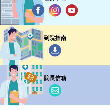
到院指南
院長信箱