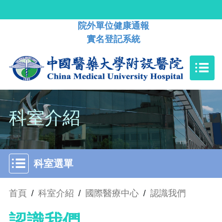
院外單位健康通報
實名登記系統
科室介紹
科室選單
首頁
/
科室介紹
/
國際醫療中心
/
認識我們
認識我們